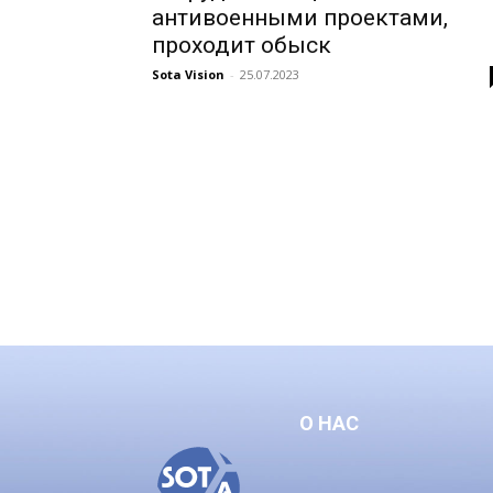
антивоенными проектами,
проходит обыск
Sota Vision
-
25.07.2023
О НАС