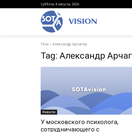
Суббота, 8 августа, 2026
VISION
Теги
Александр Арчагов
Tag:
Александр Арча
Новости
У московского психолога,
сотрудничающего с