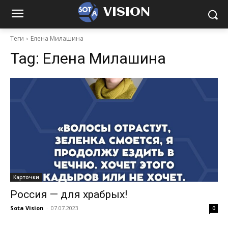
VISION
Теги
Елена Милашина
Tag:
Елена Милашина
Карточки
Россия — для храбрых!
Sota Vision
-
07.07.2023
0