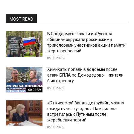
MOST READ
В Сандармохе казаки и «Русская
община» окружали российскими
триколорами участников акции памяти
жертв репрессий
05.08.2026
Химикаты попали в водоемы после
атаки БПЛА по Домодедово — жители
бьют тревогу
05.08.2026
00:04:39
«От киевской банды детоубийц можно
ожидать чего угодно». Памфилова
встретилась с Путиным после
жеребьевки партий
05.08.2026