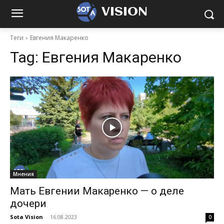
VISION
Теги
Евгения Макаренко
Tag:
Евгения Макаренко
Мнения
Мать Евгении Макаренко — о деле
дочери
Sota Vision
-
16.08.2023
0