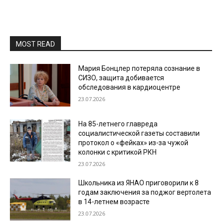
MOST READ
Мария Бонцлер потеряла сознание в
СИЗО, защита добивается
обследования в кардиоцентре
23.07.2026
На 85-летнего главреда
социалистической газеты составили
протокол о «фейках» из-за чужой
колонки с критикой РКН
23.07.2026
Школьника из ЯНАО приговорили к 8
годам заключения за поджог вертолета
в 14-летнем возрасте
23.07.2026