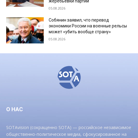
жеребьевки партий
05.08.2026
Собянин заявил, что перевод
экономики России на военные рельсы
может «убить вообще страну»
05.08.2026
О НАС
SOTAvision (сокращенно SOTA) — российское независимое
общественно-политическое медиа, сфокусированное на