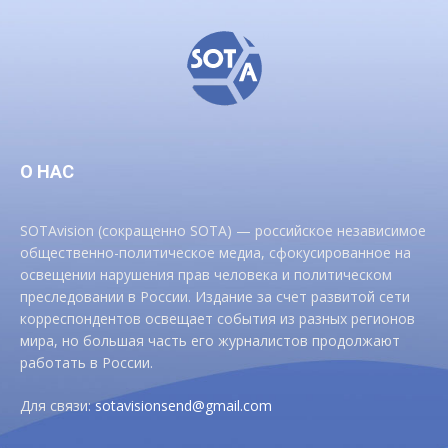
О НАС
SOTAvision (сокращенно SOTA) — российское независимое
общественно-политическое медиа, сфокусированное на
освещении нарушения прав человека и политическом
преследовании в России. Издание за счет развитой сети
корреспондентов освещает события из разных регионов
мира, но большая часть его журналистов продолжают
работать в России.
Для связи:
sotavisionsend@gmail.com