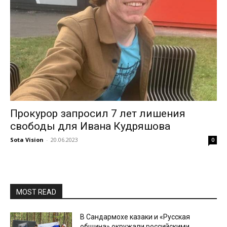
Прокурор запросил 7 лет лишения
свободы для Ивана Кудряшова
Sota Vision
-
20.06.2023
0
MOST READ
В Сандармохе казаки и «Русская
община» окружали российскими