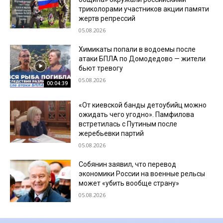
триколорами участников акции памяти
жертв репрессий
05.08.2026
Химикаты попали в водоемы после
атаки БПЛА по Домодедово — жители
бьют тревогу
05.08.2026
00:04:39
«От киевской банды детоубийц можно
ожидать чего угодно». Памфилова
встретилась с Путиным после
жеребьевки партий
05.08.2026
Собянин заявил, что перевод
экономики России на военные рельсы
может «убить вообще страну»
05.08.2026