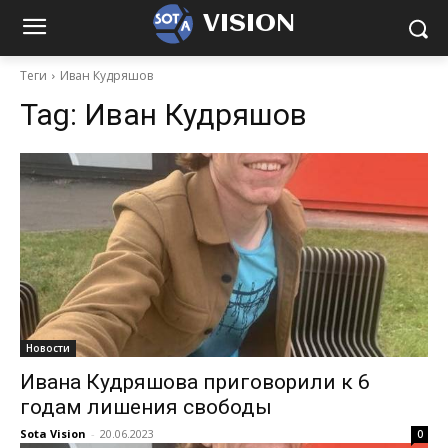
VISION
Теги
Иван Кудряшов
Tag:
Иван Кудряшов
Новости
Ивана Кудряшова приговорили к 6
годам лишения свободы
Sota Vision
-
20.06.2023
0