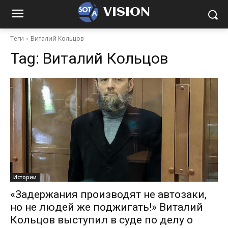
VISION
Теги
Виталий Кольцов
Tag:
Виталий Кольцов
Истории
«Задержания производят не автозаки,
но не людей же поджигать!» Виталий
Кольцов выступил в суде по делу о