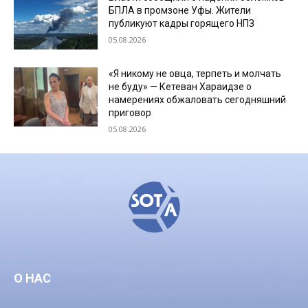
БПЛА в промзоне Уфы. Жители
публикуют кадры горящего НПЗ
05.08.2026
«Я никому не овца, терпеть и молчать
не буду» — Кетеван Хараидзе о
намерениях обжаловать сегодняшний
приговор
05.08.2026
О НАС