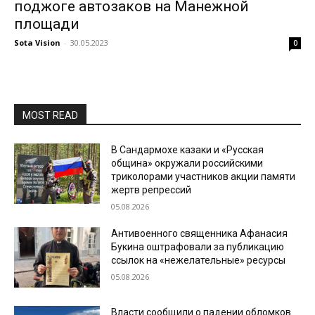
поджоге автозаков на Манежной
площади
Sota Vision
-
30.05.2023
0
MOST READ
В Сандармохе казаки и «Русская
община» окружали российскими
триколорами участников акции памяти
жертв репрессий
05.08.2026
Антивоенного священника Афанасия
Букина оштрафовали за публикацию
ссылок на «нежелательные» ресурсы
05.08.2026
Власти сообщили о падении обломков