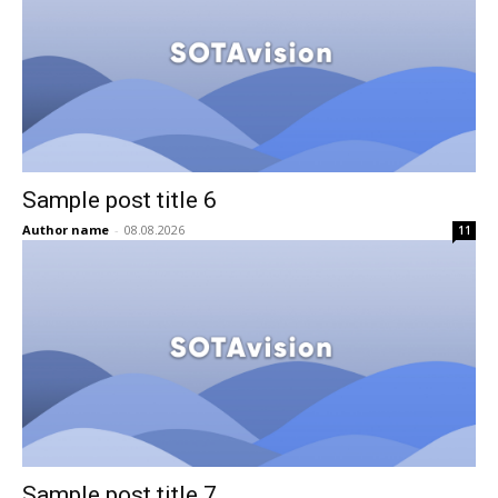
Sample post title 6
Author name
-
08.08.2026
11
Sample post title 7