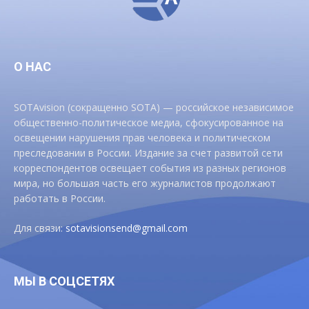
О НАС
SOTAvision (сокращенно SOTA) — российское независимое
общественно-политическое медиа, сфокусированное на
освещении нарушения прав человека и политическом
преследовании в России. Издание за счет развитой сети
корреспондентов освещает события из разных регионов
мира, но большая часть его журналистов продолжают
работать в России.
Для связи:
sotavisionsend@gmail.com
МЫ В СОЦСЕТЯХ