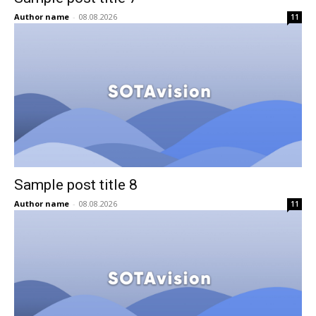
Author name
-
08.08.2026
11
Sample post title 8
Author name
-
08.08.2026
11