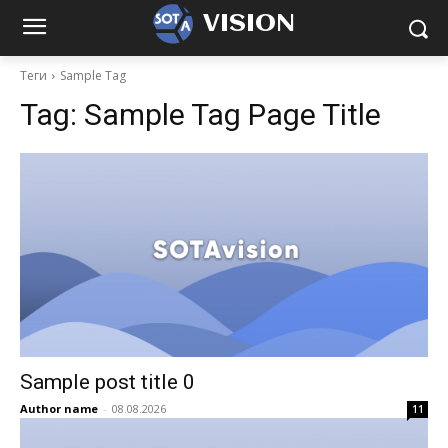
VISION
Теги
Sample Tag
Tag:
Sample Tag Page Title
Sample post title 0
Author name
-
08.08.2026
11