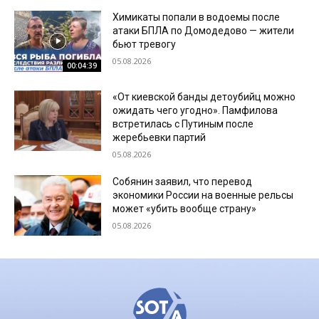
Химикаты попали в водоемы после
атаки БПЛА по Домодедово — жители
бьют тревогу
05.08.2026
00:04:39
«От киевской банды детоубийц можно
ожидать чего угодно». Памфилова
встретилась с Путиным после
жеребьевки партий
05.08.2026
Собянин заявил, что перевод
экономики России на военные рельсы
может «убить вообще страну»
05.08.2026