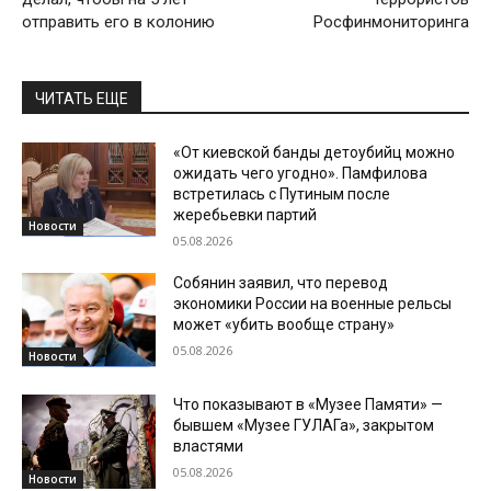
отправить его в колонию
Росфинмониторинга
ЧИТАТЬ ЕЩЕ
«От киевской банды детоубийц можно
ожидать чего угодно». Памфилова
встретилась с Путиным после
жеребьевки партий
Новости
05.08.2026
Собянин заявил, что перевод
экономики России на военные рельсы
может «убить вообще страну»
05.08.2026
Новости
Что показывают в «Музее Памяти» —
бывшем «Музее ГУЛАГа», закрытом
властями
05.08.2026
Новости