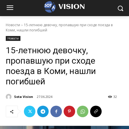
VISION
Новости
15-летнюю девочку, пропавшую при сходе поезда в
Коми, нашли погибшей
Новости
15-летнюю девочку,
пропавшую при сходе
поезда в Коми, нашли
погибшей
Sota Vision
27.06.2024
32