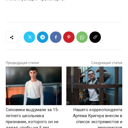
Предыдущая статья
Следующая статья
Силовики выдумали за 15-
Нашего корреспондента
летнего школьника
Артема Кригера внесли в
признание, которого он не
список экстремистов и
делал, чтобы на 5 лет
террористов