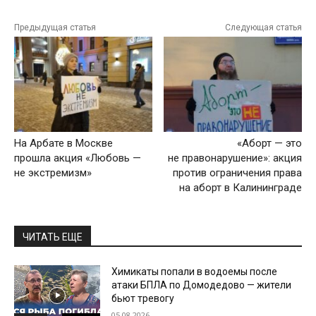
Предыдущая статья
Следующая статья
На Арбате в Москве
«Аборт — это
прошла акция «Любовь —
не правонарушение»: акция
не экстремизм»
против ограничения права
на аборт в Калининграде
ЧИТАТЬ ЕЩЕ
Химикаты попали в водоемы после
атаки БПЛА по Домодедово — жители
бьют тревогу
05.08.2026