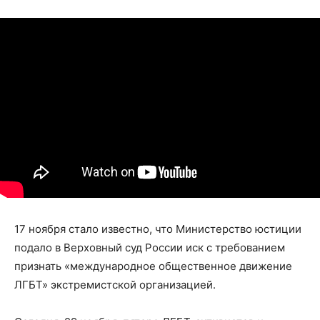
17 ноября стало известно, что Министерство юстиции
подало в Верховный суд России иск с требованием
признать «международное общественное движение
ЛГБТ» экстремистской организацией.