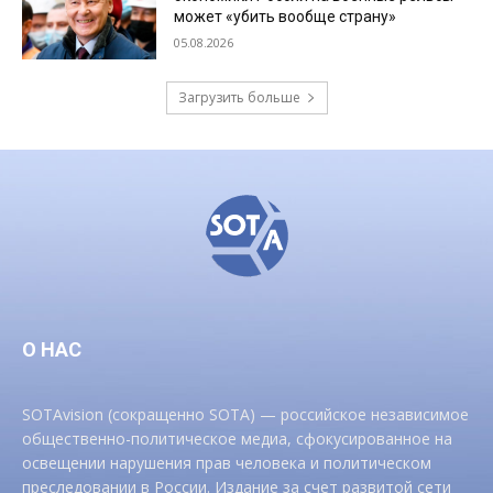
может «убить вообще страну»
05.08.2026
Загрузить больше
О НАС
SOTAvision (сокращенно SOTA) — российское независимое
общественно-политическое медиа, сфокусированное на
освещении нарушения прав человека и политическом
преследовании в России. Издание за счет развитой сети