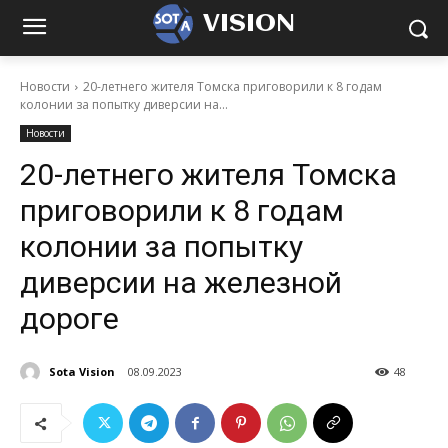
VISION
Новости
20-летнего жителя Томска приговорили к 8 годам
колонии за попытку диверсии на...
Новости
20-летнего жителя Томска
приговорили к 8 годам
колонии за попытку
диверсии на железной
дороге
Sota Vision
08.09.2023
48