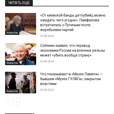
ЧИТАТЬ ЕЩЕ
«От киевской банды детоубийц можно
ожидать чего угодно». Памфилова
встретилась с Путиным после
жеребьевки партий
Новости
05.08.2026
Собянин заявил, что перевод
экономики России на военные рельсы
может «убить вообще страну»
05.08.2026
Новости
Что показывают в «Музее Памяти» —
бывшем «Музее ГУЛАГа», закрытом
властями
05.08.2026
Новости