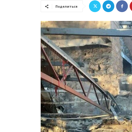
Поделиться