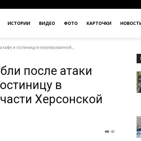
ИСТОРИИ
ВИДЕО
ФОТО
КАРТОЧКИ
НОВОСТ
а кафе и гостиницу в оккупированной...
ибли после атаки
гостиницу в
части Херсонской
40