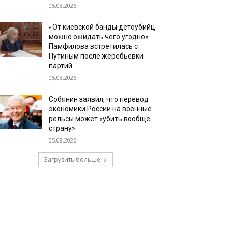
05.08.2026
«От киевской банды детоубийц
можно ожидать чего угодно».
Памфилова встретилась с
Путиным после жеребьевки
партий
05.08.2026
Собянин заявил, что перевод
экономики России на военные
рельсы может «убить вообще
страну»
05.08.2026
Загрузить больше