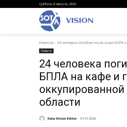
Суббота, 8 августа, 2026
VISION
Новости
24 человека погибли после атаки БПЛА н
Новости
24 человека пог
БПЛА на кафе и 
оккупированной 
области
Sota Vision Editor
01.01.2026