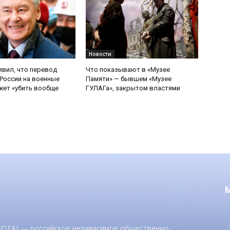
Новости
явил, что перевод
Что показывают в «Музее
России на военные
Памяти» — бывшем «Музее
ет «убить вообще
ГУЛАГа», закрытом властями
 SOTA) — российское независимое общественно-