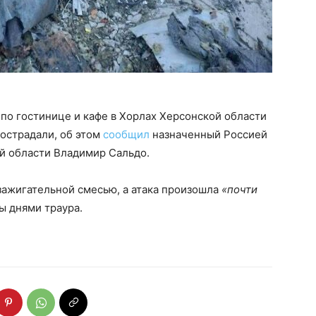
по гостинице и кафе в Хорлах Херсонской области
пострадали, об этом
сообщил
назначенный Россией
й области Владимир Сальдо.
 зажигательной смесью, а атака произошла
«почти
ы днями траура.