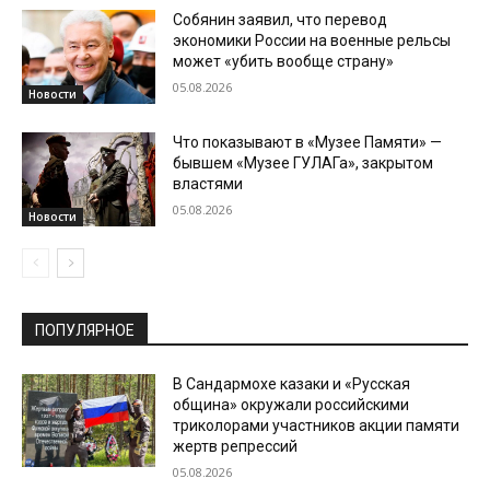
Собянин заявил, что перевод
экономики России на военные рельсы
может «убить вообще страну»
05.08.2026
Новости
Что показывают в «Музее Памяти» —
бывшем «Музее ГУЛАГа», закрытом
властями
05.08.2026
Новости
ПОПУЛЯРНОЕ
В Сандармохе казаки и «Русская
община» окружали российскими
триколорами участников акции памяти
жертв репрессий
05.08.2026