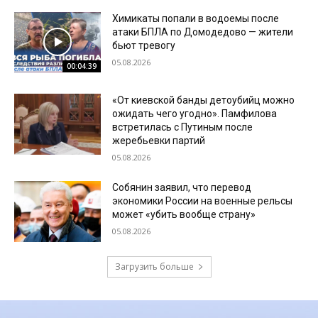
Химикаты попали в водоемы после
атаки БПЛА по Домодедово — жители
бьют тревогу
05.08.2026
00:04:39
«От киевской банды детоубийц можно
ожидать чего угодно». Памфилова
встретилась с Путиным после
жеребьевки партий
05.08.2026
Собянин заявил, что перевод
экономики России на военные рельсы
может «убить вообще страну»
05.08.2026
Загрузить больше