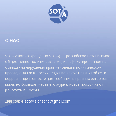
О НАС
SOTAvision (сокращенно SOTA) — российское независимое
общественно-политическое медиа, сфокусированное на
освещении нарушения прав человека и политическом
преследовании в России. Издание за счет развитой сети
корреспондентов освещает события из разных регионов
мира, но большая часть его журналистов продолжают
работать в России.
Для связи:
sotavisionsend@gmail.com