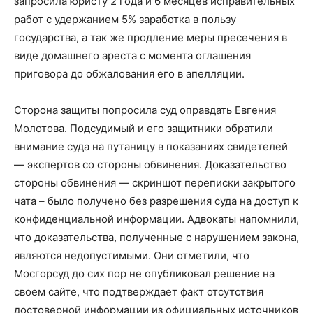
запросила юристу 2 года и 6 месяцев исправительных
работ с удержанием 5% заработка в пользу
государства, а так же продление меры пресечения в
виде домашнего ареста с момента оглашения
приговора до обжалования его в апелляции.
Сторона защиты попросила суд оправдать Евгения
Молотова. Подсудимый и его защитники обратили
внимание суда на путаницу в показаниях свидетелей
— экспертов со стороны обвинения. Доказательство
стороны обвинения — скриншот переписки закрытого
чата – было получено без разрешения суда на доступ к
конфиденциальной информации. Адвокаты напомнили,
что доказательства, полученные с нарушением закона,
являются недопустимыми. Они отметили, что
Мосгорсуд до сих пор не опубликовал решение на
своем сайте, что подтверждает факт отсутствия
достоверной информации из официальных источников