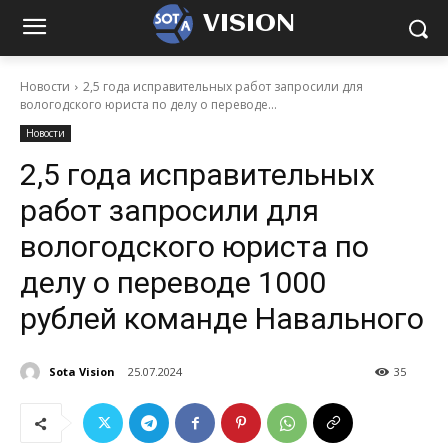
VISION
Новости
2,5 года исправительных работ запросили для
вологодского юриста по делу о переводе...
Новости
2,5 года исправительных
работ запросили для
вологодского юриста по
делу о переводе 1000
рублей команде Навального
Sota Vision
25.07.2024
35