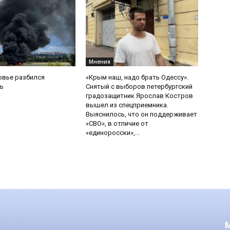
Мнения
овье разбился
«Крым наш, надо брать Одессу».
ь
Снятый с выборов петербургский
градозащитник Ярослав Костров
вышел из спецприемника.
Выяснилось, что он поддерживает
«СВО», в отличие от
«единоросски»,...