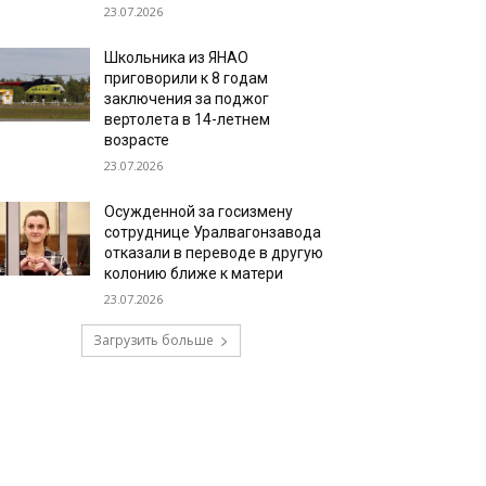
23.07.2026
Школьника из ЯНАО
приговорили к 8 годам
заключения за поджог
вертолета в 14-летнем
возрасте
23.07.2026
Осужденной за госизмену
сотруднице Уралвагонзавода
отказали в переводе в другую
колонию ближе к матери
23.07.2026
Загрузить больше