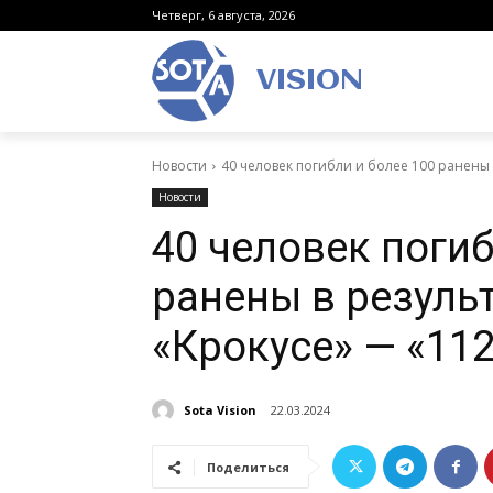
Четверг, 6 августа, 2026
VISION
Новости
40 человек погибли и более 100 ранены в
Новости
40 человек погиб
ранены в резуль
«Крокусе» — «11
Sota Vision
22.03.2024
Поделиться