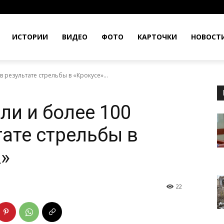
ИСТОРИИ
ВИДЕО
ФОТО
КАРТОЧКИ
НОВОСТ
 результате стрельбы в «Крокусе»...
ли и более 100
тате стрельбы в
2»
22