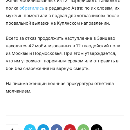
Жены мобилизованных из 12 гвардейского танкового
полка
обратились
в редакцию Astra: по их словам, их
мужчин поместили в подвал для «отказников» после
провальной вылазки на Купянском направлении.
Всего за отказ продолжить наступление в Зайцево
находятся 42 мобилизованных в 12 гвардейский полк
из Москвы и Подмосковья. При этом утверждается,
что им угрожают тюремным сроком или отправить в
бой без снаряжения на верную смерть.
На письма женщин военная прокуратура ответила
молчанием.