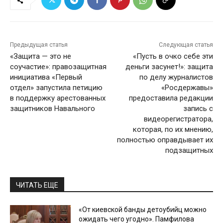
Предыдущая статья
Следующая статья
«Защита — это не
«Пусть в очко себе эти
соучастие»: правозащитная
деньги засунет!»: защита
инициатива «Первый
по делу журналистов
отдел» запустила петицию
«Росдержавы»
в поддержку арестованных
предоставила редакции
защитников Навального
запись с
видеорегистратора,
которая, по их мнению,
полностью оправдывает их
подзащитных
ЧИТАТЬ ЕЩЕ
«От киевской банды детоубийц можно
ожидать чего угодно». Памфилова