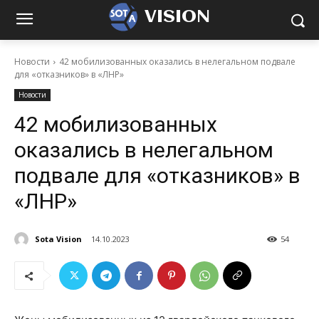
VISION
Новости
42 мобилизованных оказались в нелегальном подвале
для «отказников» в «ЛНР»
Новости
42 мобилизованных
оказались в нелегальном
подвале для «отказников» в
«ЛНР»
Sota Vision
14.10.2023
54