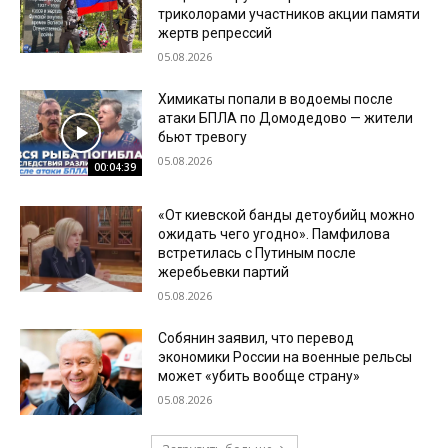
триколорами участников акции памяти
жертв репрессий
05.08.2026
Химикаты попали в водоемы после
атаки БПЛА по Домодедово — жители
бьют тревогу
05.08.2026
00:04:39
«От киевской банды детоубийц можно
ожидать чего угодно». Памфилова
встретилась с Путиным после
жеребьевки партий
05.08.2026
Собянин заявил, что перевод
экономики России на военные рельсы
может «убить вообще страну»
05.08.2026