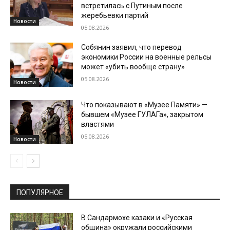
встретилась с Путиным после
жеребьевки партий
Новости
05.08.2026
Собянин заявил, что перевод
экономики России на военные рельсы
может «убить вообще страну»
05.08.2026
Новости
Что показывают в «Музее Памяти» —
бывшем «Музее ГУЛАГа», закрытом
властями
05.08.2026
Новости
ПОПУЛЯРНОЕ
В Сандармохе казаки и «Русская
община» окружали российскими