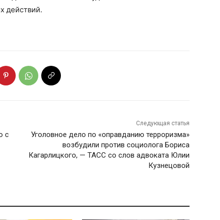
х действий.
Следующая статья
о с
Уголовное дело по «оправданию терроризма»
возбудили против социолога Бориса
Кагарлицкого, — ТАСС со слов адвоката Юлии
Кузнецовой