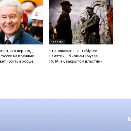
Новости
явил, что перевод
Что показывают в «Музее
России на военные
Памяти» — бывшем «Музее
ет «убить вообще
ГУЛАГа», закрытом властями