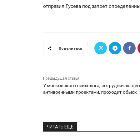
отправил Гусева под запрет определенны
Поделиться
Предыдущая статья
У московского психолога, сотрудничающег
антивоенными проектами, проходит обыск
ЧИТАТЬ ЕЩЕ