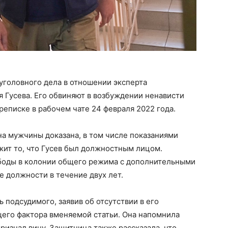
уголовного дела в отношении эксперта
 Гусева. Его обвиняют в возбуждении ненависти
реписке в рабочем чате 24 февраля 2022 года.
ина мужчины доказана, в том числе показаниями
жит то, что Гусев был должностным лицом.
боды в колонии общего режима с дополнительными
 должности в течение двух лет.
 подсудимого, заявив об отсутствии в его
его фактора вменяемой статьи. Она напомнила
признал вину. Защитница также рассказала, что