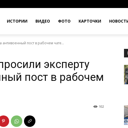
ИСТОРИИ
ВИДЕО
ФОТО
КАРТОЧКИ
НОВОСТ
а антивоенный пост в рабочем чате...
апросили эксперту
ный пост в рабочем
102