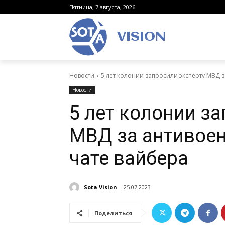
Пятница, 7 августа, 2026
VISION
Новости
5 лет колонии запросили эксперту МВД з
Новости
5 лет колонии з
МВД за антивоен
чате вайбера
Sota Vision
25.07.2023
Поделиться