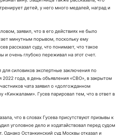
тренирует детей, у него много медалей, наград и
овом, заявил, что в его действиях не было
тает минутным порывом, поскольку ему
ев рассказал суду, что понимает, что такое
 и очень глубоко переживал на этот счет.
 для силовиков экспертные заключения по
 2022 года, в день объявления «СВО», в закрытом
участников чата заявил о «долгожданном
у «Кинжалами». Гусев парировал тем, что в ответ в
азала, что в словах Гусева присутствуют призывы к
удил уголовное дело и ходатайствовал перед судом
т. Однако Останкинский суд Москвы отказал и