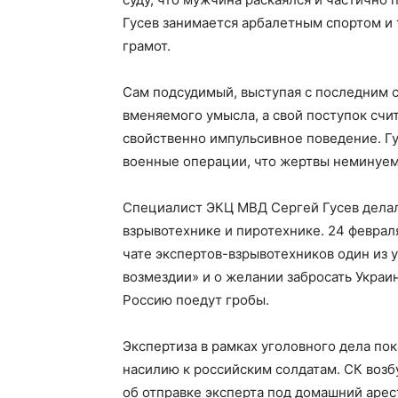
Гусев занимается арбалетным спортом и 
грамот.
Сам подсудимый, выступая с последним сл
вменяемого умысла, а свой поступок счи
свойственно импульсивное поведение. Гус
военные операции, что жертвы неминуемы
Специалист ЭКЦ МВД Сергей Гусев делал
взрывотехнике и пиротехнике. 24 февраля
чате экспертов-взрывотехников один из 
возмездии» и о желании забросать Украин
Россию поедут гробы.
Экспертиза в рамках уголовного дела пок
насилию к российским солдатам. СК возб
об отправке эксперта под домашний арес