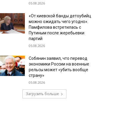
05.08.2026
«От киевской банды детоубийц
можно ожидать чего угодно».
Памфилова встретилась с
Путиным после жеребьевки
партий
05.08.2026
Собянин заявил, что перевод
экономики России на военные
рельсы может «убить вообще
страну»
05.08.2026
Загрузить больше