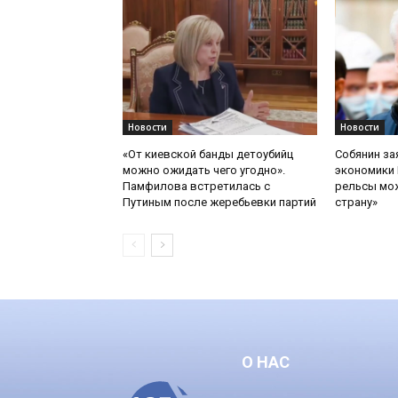
Новости
Новости
«От киевской банды детоубийц
Собянин за
можно ожидать чего угодно».
экономики 
Памфилова встретилась с
рельсы мож
Путиным после жеребьевки партий
страну»
О НАС