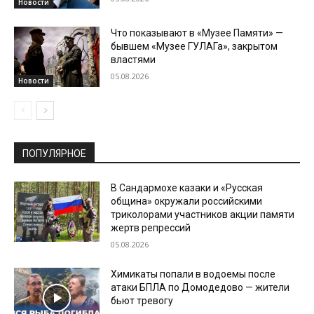
Новости
Что показывают в «Музее Памяти» —
бывшем «Музее ГУЛАГа», закрытом
властями
05.08.2026
Новости
ПОПУЛЯРНОЕ
В Сандармохе казаки и «Русская
община» окружали российскими
триколорами участников акции памяти
жертв репрессий
05.08.2026
Химикаты попали в водоемы после
атаки БПЛА по Домодедово — жители
бьют тревогу