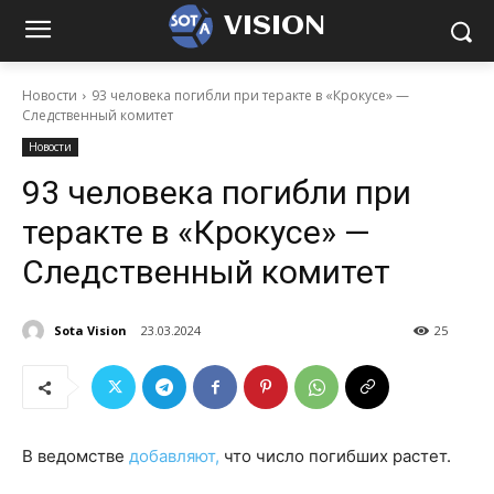
VISION
Новости
93 человека погибли при теракте в «Крокусе» —
Следственный комитет
Новости
93 человека погибли при
теракте в «Крокусе» —
Следственный комитет
Sota Vision
23.03.2024
25
В ведомстве
добавляют,
что число погибших растет.