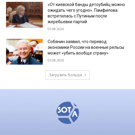
«От киевской банды детоубийц можно
ожидать чего угодно». Памфилова
встретилась с Путиным после
жеребьевки партий
05.08.2026
Собянин заявил, что перевод
экономики России на военные рельсы
может «убить вообще страну»
05.08.2026
Загрузить больше