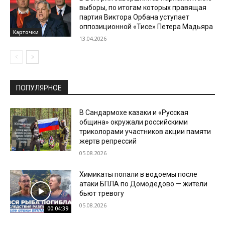
выборы, по итогам которых правящая
партия Виктора Орбана уступает
оппозиционной «Тисе» Петера Мадьяра
Карточки
13.04.2026
ПОПУЛЯРНОЕ
В Сандармохе казаки и «Русская
община» окружали российскими
триколорами участников акции памяти
жертв репрессий
05.08.2026
Химикаты попали в водоемы после
атаки БПЛА по Домодедово — жители
бьют тревогу
05.08.2026
00:04:39