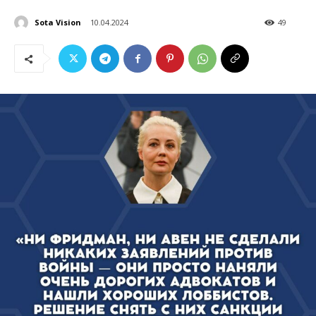
Sota Vision
10.04.2024
49