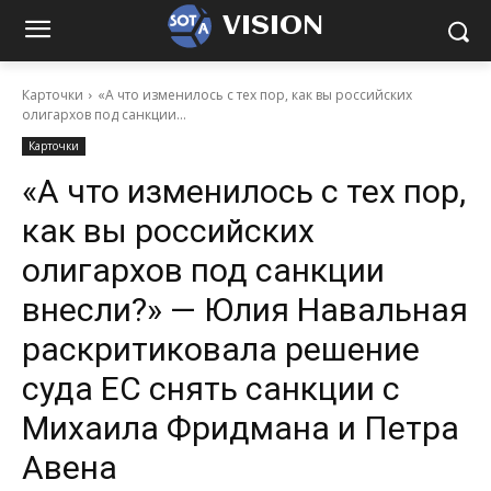
VISION
Карточки
«А что изменилось с тех пор, как вы российских
олигархов под санкции...
Карточки
«А что изменилось с тех пор,
как вы российских
олигархов под санкции
внесли?» — Юлия Навальная
раскритиковала решение
суда ЕС снять санкции с
Михаила Фридмана и Петра
Авена