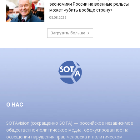
экономики России на военные рельсы
может «убить вообще страну»
05.08.2026
Загрузить больше
О НАС
SOTAvision (сокращенно SOTA) — российское независимое
общественно-политическое медиа, сфокусированное на
освещении нарушения прав человека и политическом