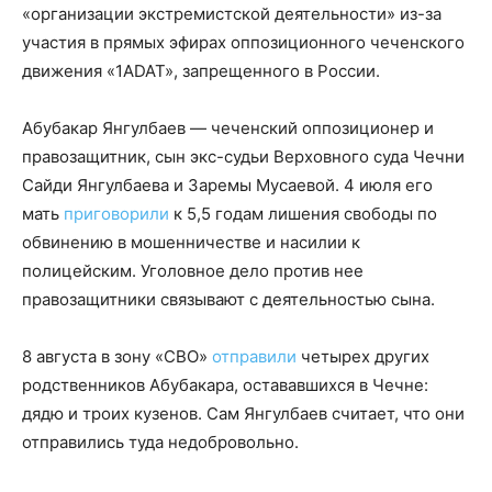
«организации экстремистской деятельности» из-за
участия в прямых эфирах оппозиционного чеченского
движения «1ADAT», запрещенного в России.
Абубакар Янгулбаев — чеченский оппозиционер и
правозащитник, сын экс-судьи Верховного суда Чечни
Сайди Янгулбаева и Заремы Мусаевой. 4 июля его
мать
приговорили
к 5,5 годам лишения свободы по
обвинению в мошенничестве и насилии к
полицейским. Уголовное дело против нее
правозащитники связывают с деятельностью сына.
8 августа в зону «СВО»
отправили
четырех других
родственников Абубакара, остававшихся в Чечне:
дядю и троих кузенов. Сам Янгулбаев считает, что они
отправились туда недобровольно.