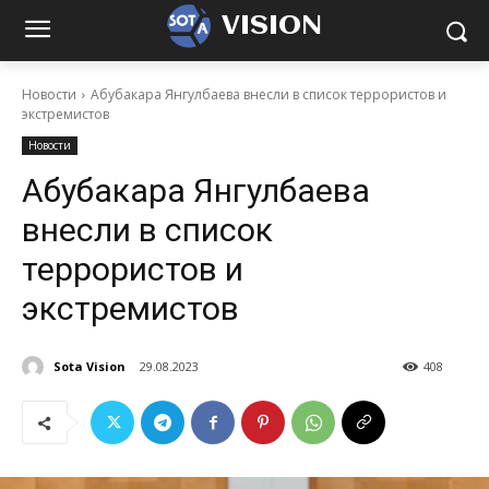
VISION
Новости
Абубакара Янгулбаева внесли в список террористов и
экстремистов
Новости
Абубакара Янгулбаева
внесли в список
террористов и
экстремистов
Sota Vision
29.08.2023
408