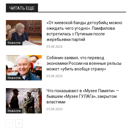
ЧИТАТЬ ЕЩЕ
«От киевской банды детоубийц можно
ожидать чего угодно». Памфилова
встретилась с Путиным после
жеребьевки партий
Новости
05.08.2026
Собянин заявил, что перевод
экономики России на военные рельсы
может «убить вообще страну»
05.08.2026
Новости
Что показывают в «Музее Памяти» —
бывшем «Музее ГУЛАГа», закрытом
властями
05.08.2026
Новости