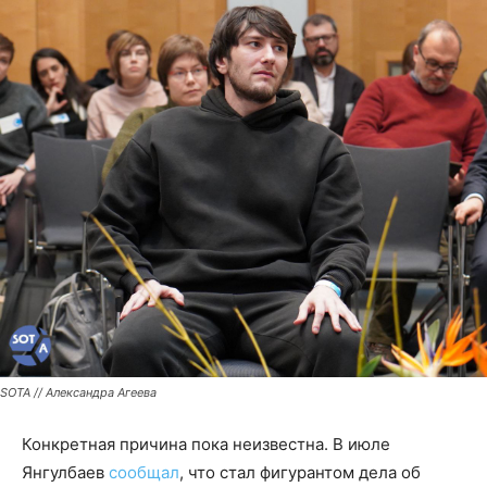
SOTA // Александра Агеева
Конкретная причина пока неизвестна. В июле
Янгулбаев
сообщал
, что стал фигурантом дела об