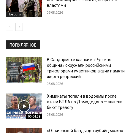
властями
05.08.2026
Новости
ПОПУЛЯРНОЕ
В Сандармохе казаки и «Русская
община» окружали российскими
триколорами участников акции памяти
жертв репрессий
05.08.2026
Химикаты попали в водоемы после
атаки БПЛА по Домодедово — жители
бьют тревогу
05.08.2026
00:04:39
«От киевской банды детоубийц можно