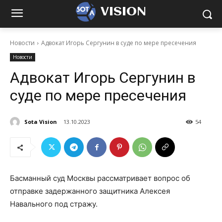
VISION
Новости
Адвокат Игорь Сергунин в суде по мере пресечения
Новости
Адвокат Игорь Сергунин в
суде по мере пресечения
Sota Vision
13.10.2023
54
Басманный суд Москвы рассматривает вопрос об
отправке задержанного защитника Алексея
Навального под стражу.