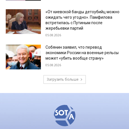
«От киевской банды детоубийц можно
ожидать чего угодно». Памфилова
встретилась с Путиным после
жеребьевки партий
05.08.2026
Собянин заявил, что перевод
экономики России на военные рельсы
может «убить вообще страну»
05.08.2026
Загрузить больше