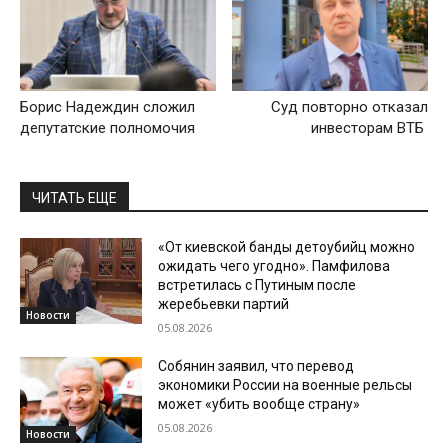
Борис Надеждин сложил
Суд повторно отказал
депутатские полномочия
инвесторам ВТБ
ЧИТАТЬ ЕЩЕ
«От киевской банды детоубийц можно
ожидать чего угодно». Памфилова
встретилась с Путиным после
жеребьевки партий
Новости
05.08.2026
Собянин заявил, что перевод
экономики России на военные рельсы
может «убить вообще страну»
05.08.2026
Новости