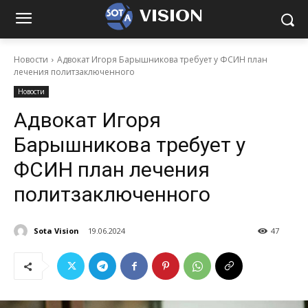
VISION
Новости
Адвокат Игоря Барышникова требует у ФСИН план
лечения политзаключенного
Новости
Адвокат Игоря
Барышникова требует у
ФСИН план лечения
политзаключенного
Sota Vision
19.06.2024
47