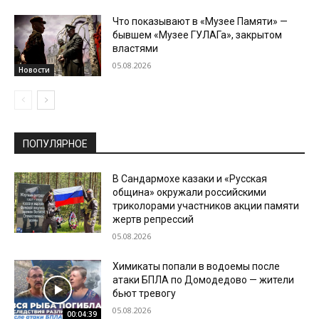
Что показывают в «Музее Памяти» —
бывшем «Музее ГУЛАГа», закрытом
властями
05.08.2026
Новости
ПОПУЛЯРНОЕ
В Сандармохе казаки и «Русская
община» окружали российскими
триколорами участников акции памяти
жертв репрессий
05.08.2026
Химикаты попали в водоемы после
атаки БПЛА по Домодедово — жители
бьют тревогу
05.08.2026
00:04:39