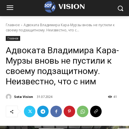
VISION
Главное
Адвоката Владимира Кара-Мурзы вновь не пустили к
своему подзащитному. Неизвестно, что с...
Главное
Адвоката Владимира Кара-
Мурзы вновь не пустили к
своему подзащитному.
Неизвестно, что с ним
Sota Vision
31.07.2024
41