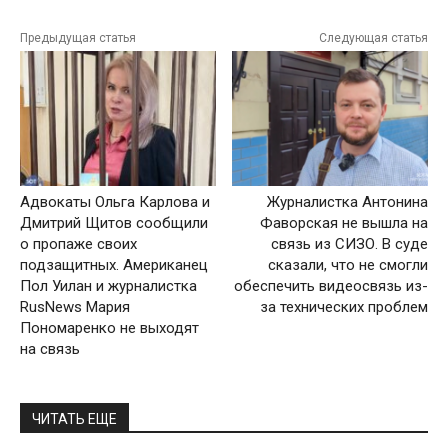
Предыдущая статья
Следующая статья
Адвокаты Ольга Карлова и
Журналистка Антонина
Дмитрий Щитов сообщили
Фаворская не вышла на
о пропаже своих
связь из СИЗО. В суде
подзащитных. Американец
сказали, что не смогли
Пол Уилан и журналистка
обеспечить видеосвязь из-
RusNews Мария
за технических проблем
Пономаренко не выходят
на связь
ЧИТАТЬ ЕЩЕ