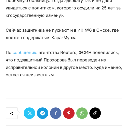
тюремную больницу. Тогда адвокату так и не дали
увидеться с политиком, которого осудили на 25 лет за
«государственную измену».
Сейчас защитника не пускают и в ИК №6 в Омске, где
должен содержаться Кара-Мурза.
По
сообщению
агентства Reuters, ФСИН поделились,
что подзащитный Прохорова был переведен из
исправительной колонии в другое место. Куда именно,
остается неизвестным.