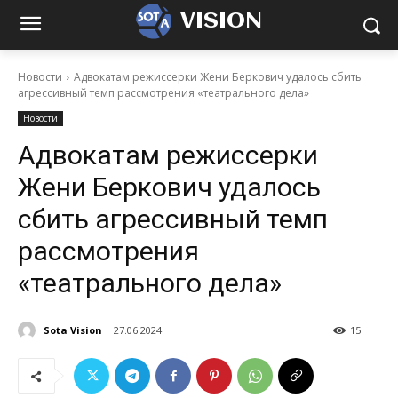
VISION
Новости
Адвокатам режиссерки Жени Беркович удалось сбить
агрессивный темп рассмотрения «театрального дела»
Новости
Адвокатам режиссерки
Жени Беркович удалось
сбить агрессивный темп
рассмотрения
«театрального дела»
Sota Vision
27.06.2024
15