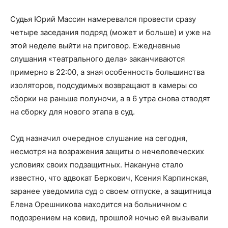
Судья Юрий Массин намеревался провести сразу
четыре заседания подряд (может и больше) и уже на
этой неделе выйти на приговор. Ежедневные
слушания «театрального дела» заканчиваются
примерно в 22:00, а зная особенность большинства
изоляторов, подсудимых возвращают в камеры со
сборки не раньше полуночи, а в 6 утра снова отводят
на сборку для нового этапа в суд.
Суд назначил очередное слушание на сегодня,
несмотря на возражения защиты о нечеловеческих
условиях своих подзащитных. Накануне стало
известно, что адвокат Беркович, Ксения Карпинская,
заранее уведомила суд о своем отпуске, а защитница
Елена Орешникова находится на больничном с
подозрением на ковид, прошлой ночью ей вызывали