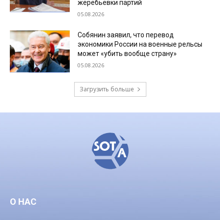
жеребьевки партий
05.08.2026
Собянин заявил, что перевод
экономики России на военные рельсы
может «убить вообще страну»
05.08.2026
Загрузить больше
О НАС