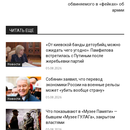
обвиняемого в «фейках» об
армии
ЧИТАТЬ ЕЩЕ
«От киевской банды детоубийц можно
ожидать чего угодно». Памфилова
встретилась с Путиным после
жеребьевки партий
Новости
05.08.2026
Собянин заявил, что перевод
экономики России на военные рельсы
может «убить вообще страну»
05.08.2026
Новости
Что показывают в «Музее Памяти» —
бывшем «Музее ГУЛАГа», закрытом
властями
05.08.2026