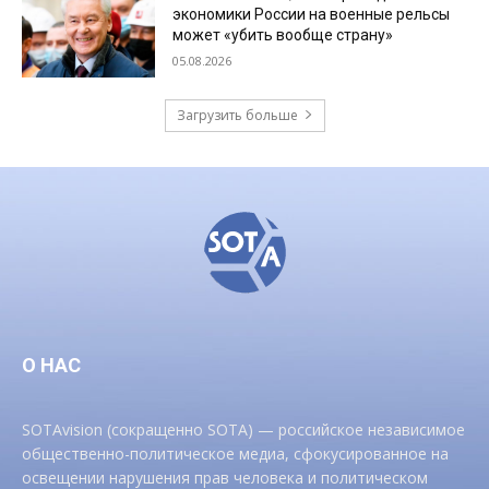
экономики России на военные рельсы
может «убить вообще страну»
05.08.2026
Загрузить больше
О НАС
SOTAvision (сокращенно SOTA) — российское независимое
общественно-политическое медиа, сфокусированное на
освещении нарушения прав человека и политическом