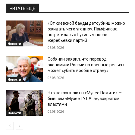
ЧИТАТЬ ЕЩЕ
«От киевской банды детоубийц можно
ожидать чего угодно». Памфилова
встретилась с Путиным после
жеребьевки партий
Новости
05.08.2026
Собянин заявил, что перевод
экономики России на военные рельсы
может «убить вообще страну»
05.08.2026
Новости
Что показывают в «Музее Памяти» —
бывшем «Музее ГУЛАГа», закрытом
властями
05.08.2026
Новости