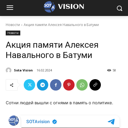
VISION
Новости
Акция памяти Алексея Навального в Батуми
Новости
Акция памяти Алексея
Навального в Батуми
Sota Vision
16.02.2024
58
Сотни людей вышли с огнями в память о политике.