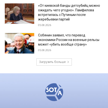
«От киевской банды детоубийц можно
ожидать чего угодно». Памфилова
встретилась с Путиным после
жеребьевки партий
05.08.2026
Собянин заявил, что перевод
экономики России на военные рельсы
может «убить вообще страну»
05.08.2026
Загрузить больше