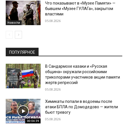
Что показывают в «Музее Памяти» —
бывшем «Музее ГУЛАГа», закрытом
властями
05.08.2026
Новости
ПОПУЛЯРНОЕ
В Сандармохе казаки и «Русская
община» окружали российскими
триколорами участников акции памяти
жертв репрессий
05.08.2026
Химикаты попали в водоемы после
атаки БПЛА по Домодедово — жители
бьют тревогу
05.08.2026
00:04:39