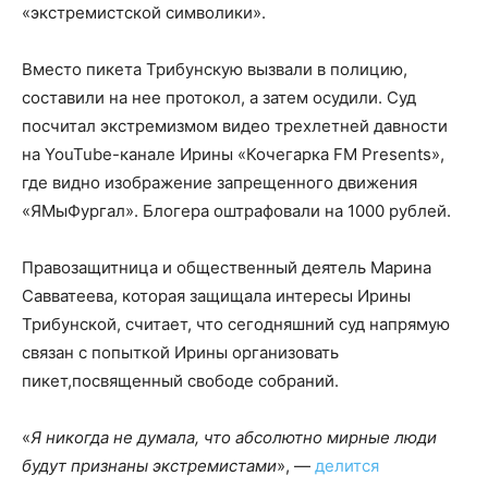
«экстремистской символики».
Вместо пикета Трибунскую вызвали в полицию,
составили на нее протокол, а затем осудили. Суд
посчитал экстремизмом видео трехлетней давности
на YouTube-канале Ирины «Кочегарка FM Presents»,
где видно изображение запрещенного движения
«ЯМыФургал». Блогера оштрафовали на 1000 рублей.
Правозащитница и общественный деятель Марина
Савватеева, которая защищала интересы Ирины
Трибунской, считает, что сегодняшний суд напрямую
связан с попыткой Ирины организовать
пикет,посвященный свободе собраний.
«
Я никогда не думала, что абсолютно мирные люди
будут признаны экстремистами
», —
делится