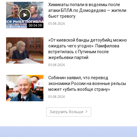
Химикаты попали в водоемы после
атаки БПЛА по Домодедово — жители
бьют тревогу
05.08.2026
00:04:39
«От киевской банды детоубийц можно
ожидать чего угодно». Памфилова
встретилась с Путиным после
жеребьевки партий
05.08.2026
Собянин заявил, что перевод
экономики России на военные рельсы
может «убить вообще страну»
05.08.2026
Загрузить больше