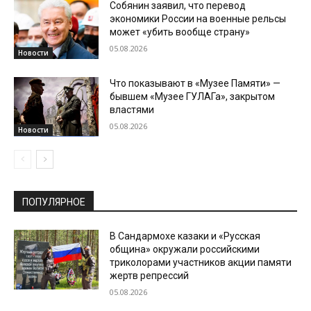
Собянин заявил, что перевод
экономики России на военные рельсы
может «убить вообще страну»
05.08.2026
Новости
Что показывают в «Музее Памяти» —
бывшем «Музее ГУЛАГа», закрытом
властями
05.08.2026
Новости
ПОПУЛЯРНОЕ
В Сандармохе казаки и «Русская
община» окружали российскими
триколорами участников акции памяти
жертв репрессий
05.08.2026