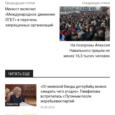
Предыдущая статья
Следующая статья
Минюст включил
«Международное движение
ЛГБТ» в перечень
запрещенных организаций
На похороны Алексея
Навального пришли не
менее 16,5 тысяч человек
ЧИТАТЬ ЕЩЕ
«От киевской банды детоубийц можно
ожидать чего угодно». Памфилова
встретилась с Путиным после
жеребьевки партий
Новости
05.08.2026