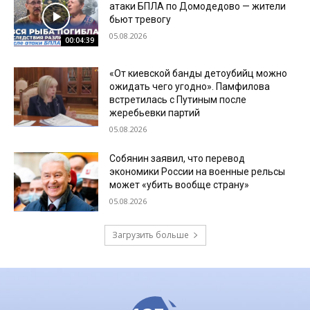
атаки БПЛА по Домодедово — жители
бьют тревогу
05.08.2026
00:04:39
«От киевской банды детоубийц можно
ожидать чего угодно». Памфилова
встретилась с Путиным после
жеребьевки партий
05.08.2026
Собянин заявил, что перевод
экономики России на военные рельсы
может «убить вообще страну»
05.08.2026
Загрузить больше