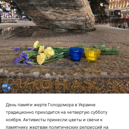
День памяти жертв Голодомора в Украине
традиционно приходится на четвертую субботу
ноября. Активисты принесли цветы и свечи к
памятнику жертвам политических репрессий на