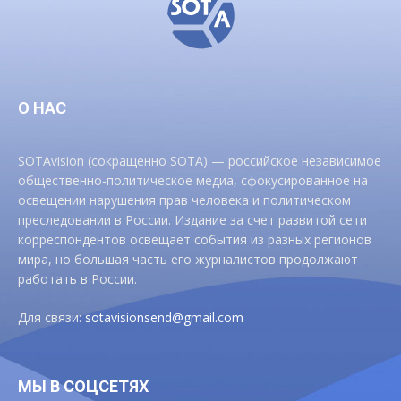
О НАС
SOTAvision (сокращенно SOTA) — российское независимое
общественно-политическое медиа, сфокусированное на
освещении нарушения прав человека и политическом
преследовании в России. Издание за счет развитой сети
корреспондентов освещает события из разных регионов
мира, но большая часть его журналистов продолжают
работать в России.
Для связи:
sotavisionsend@gmail.com
МЫ В СОЦСЕТЯХ