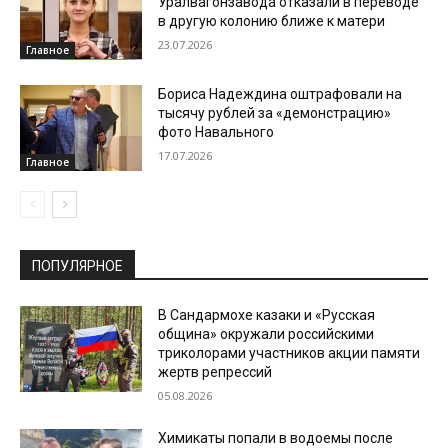
Уралвагонзавода отказали в переводе
в другую колонию ближе к матери
23.07.2026
Главное
Бориса Надеждина оштрафовали на
тысячу рублей за «демонстрацию»
фото Навального
17.07.2026
Главное
ПОПУЛЯРНОЕ
В Сандармохе казаки и «Русская
община» окружали российскими
триколорами участников акции памяти
жертв репрессий
05.08.2026
Химикаты попали в водоемы после