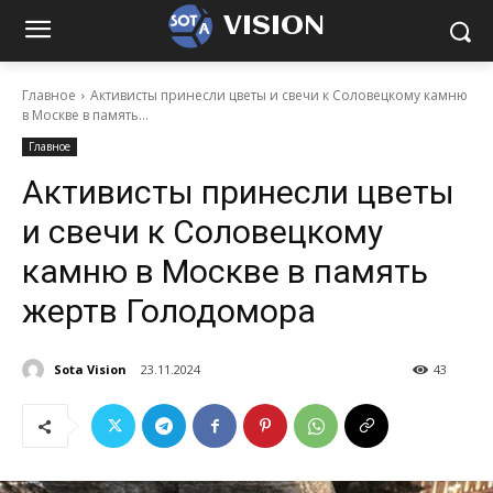
VISION
Главное
Активисты принесли цветы и свечи к Соловецкому камню
в Москве в память...
Главное
Активисты принесли цветы
и свечи к Соловецкому
камню в Москве в память
жертв Голодомора
Sota Vision
23.11.2024
43