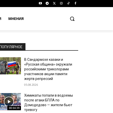
И
МНЕНИЯ
ПОПУЛЯРНОЕ
В Сандармохе казаки и
«Русская община» окружали
российскими триколорами
участников акции памяти
жертв репрессий
05.08.2026
Химикаты попали в водоемы
после атаки БПЛА по
Домодедово — жители бьют
00:04:39
тревогу