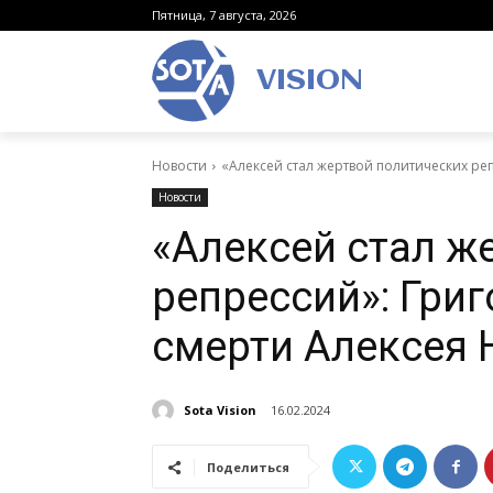
Пятница, 7 августа, 2026
VISION
Новости
«Алексей стал жертвой политических ре
Новости
«Алексей стал ж
репрессий»: Гри
смерти Алексея 
Sota Vision
16.02.2024
Поделиться