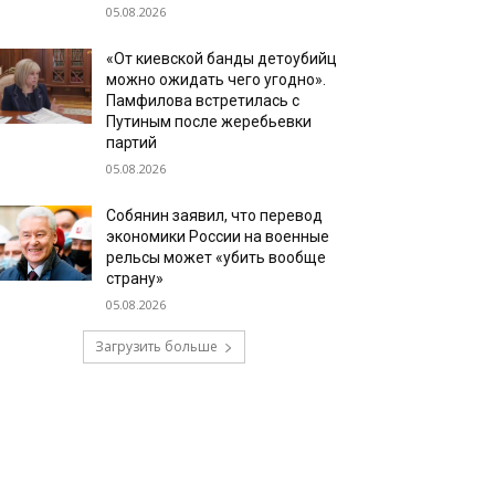
05.08.2026
«От киевской банды детоубийц
можно ожидать чего угодно».
Памфилова встретилась с
Путиным после жеребьевки
партий
05.08.2026
Собянин заявил, что перевод
экономики России на военные
рельсы может «убить вообще
страну»
05.08.2026
Загрузить больше