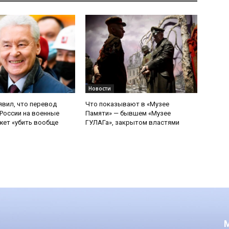
Новости
явил, что перевод
Что показывают в «Музее
России на военные
Памяти» — бывшем «Музее
ет «убить вообще
ГУЛАГа», закрытом властями