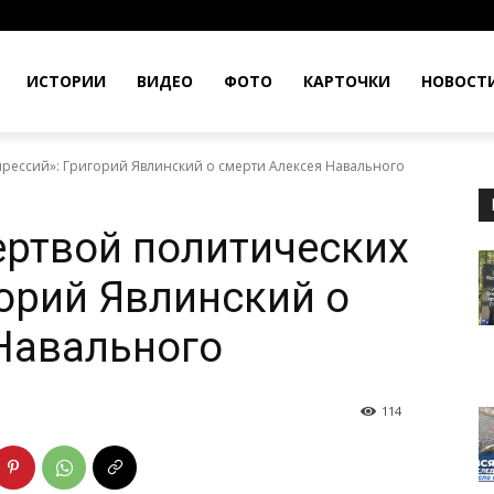
ИСТОРИИ
ВИДЕО
ФОТО
КАРТОЧКИ
НОВОСТ
прессий»: Григорий Явлинский о смерти Алексея Навального
ертвой политических
горий Явлинский о
Навального
114