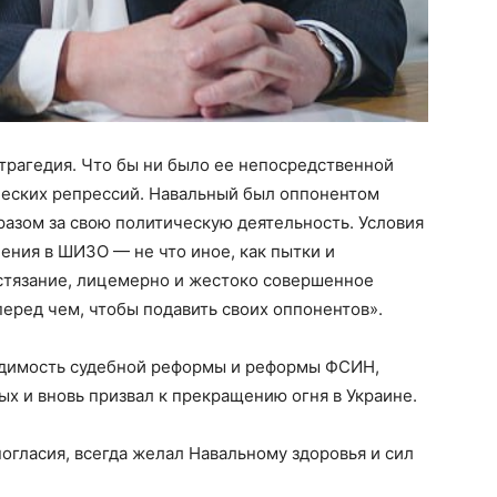
трагедия. Что бы ни было ее непосредственной
ческих репрессий. Навальный был оппонентом
разом за свою политическую деятельность. Условия
ения в ШИЗО — не что иное, как пытки и
стязание, лицемерно и жестоко совершенное
перед чем, чтобы подавить своих оппонентов».
димость судебной реформы и реформы ФСИН,
х и вновь призвал к прекращению огня в Украине.
ногласия, всегда желал Навальному здоровья и сил