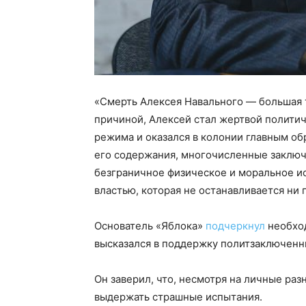
«Смерть Алексея Навального — большая 
причиной, Алексей стал жертвой полити
режима и оказался в колонии главным об
его содержания, многочисленные заключ
безграничное физическое и моральное и
властью, которая не останавливается ни 
Основатель «Яблока»
подчеркнул
необхо
высказался в поддержку политзаключенны
Он заверил, что, несмотря на личные раз
выдержать страшные испытания.