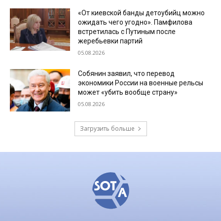
«От киевской банды детоубийц можно
ожидать чего угодно». Памфилова
встретилась с Путиным после
жеребьевки партий
05.08.2026
Собянин заявил, что перевод
экономики России на военные рельсы
может «убить вообще страну»
05.08.2026
Загрузить больше