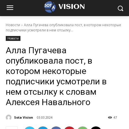
VISION
Новости
Алла Пугачева опубликовала пост, в котором некоторые
подписчики усмотрели в нем отсылку...
Новости
Алла Пугачева
опубликовала пост, в
котором некоторые
подписчики усмотрели в
нем отсылку к словам
Алексея Навального
Sota Vision
03.03.2024
47