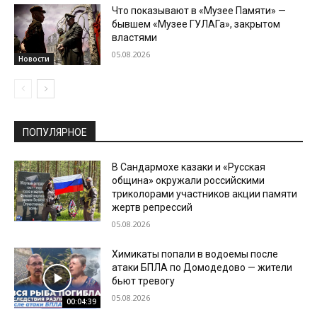
Что показывают в «Музее Памяти» —
бывшем «Музее ГУЛАГа», закрытом
властями
05.08.2026
Новости
ПОПУЛЯРНОЕ
В Сандармохе казаки и «Русская
община» окружали российскими
триколорами участников акции памяти
жертв репрессий
05.08.2026
Химикаты попали в водоемы после
атаки БПЛА по Домодедово — жители
бьют тревогу
05.08.2026
00:04:39