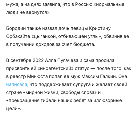
мужа, а на днях заявила, что в Россию «нормальные
люди не вернутся».
Бородин также назвал дочь певицы Кристину
Орбакайте «цыганкой, отбивающей углы», обвинив ее
в получении доходов за счет бюджета.
В сентябре 2022 Алла Пугачева и сама просила
присвоить ей «иноагентский» статус — после того, как
в реестр Минюста попал ее муж Максим Галкин. Она
написала,
что поддерживает супруга и желает своей
стране «мирной жизни, свободы слова» и
«прекращения гибели наших ребят за иллюзорные
цели».