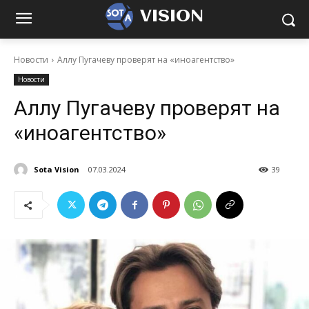
VISION
Новости
Аллу Пугачеву проверят на «иноагентство»
Новости
Аллу Пугачеву проверят на
«иноагентство»
Sota Vision
07.03.2024
39