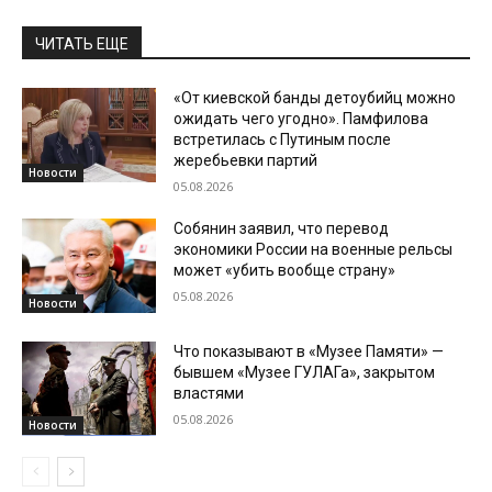
ЧИТАТЬ ЕЩЕ
«От киевской банды детоубийц можно
ожидать чего угодно». Памфилова
встретилась с Путиным после
жеребьевки партий
Новости
05.08.2026
Собянин заявил, что перевод
экономики России на военные рельсы
может «убить вообще страну»
05.08.2026
Новости
Что показывают в «Музее Памяти» —
бывшем «Музее ГУЛАГа», закрытом
властями
05.08.2026
Новости