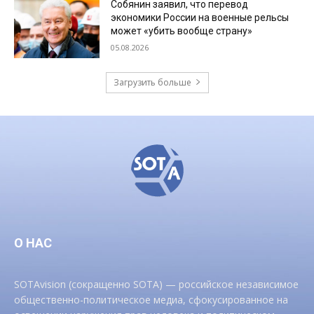
Собянин заявил, что перевод
экономики России на военные рельсы
может «убить вообще страну»
05.08.2026
Загрузить больше
О НАС
SOTAvision (сокращенно SOTA) — российское независимое
общественно-политическое медиа, сфокусированное на