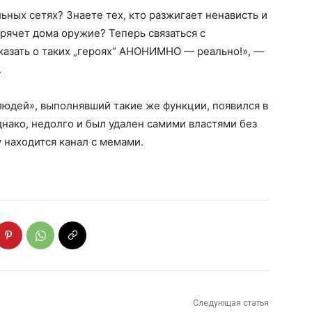
ьных сетях? Знаете тех, кто разжигает ненависть и
рячет дома оружие? Теперь связаться с
казать о таких „героях“ АНОНИМНО — реально!», —
.
людей», выполнявший такие же функции, появился в
днако, недолго и был удален самими властями без
 находится канал с мемами.
Следующая статья