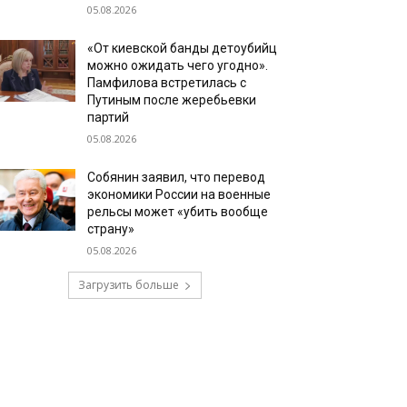
05.08.2026
«От киевской банды детоубийц
можно ожидать чего угодно».
Памфилова встретилась с
Путиным после жеребьевки
партий
05.08.2026
Собянин заявил, что перевод
экономики России на военные
рельсы может «убить вообще
страну»
05.08.2026
Загрузить больше