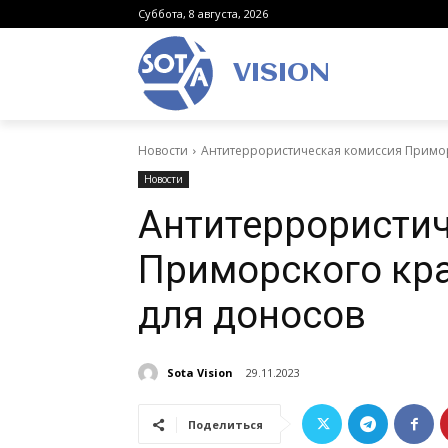
Суббота, 8 августа, 2026
VISION
Новости
Антитеррористическая комиссия Приморс
Новости
Антитеррористи
Приморского кра
для доносов
Sota Vision
29.11.2023
Поделиться