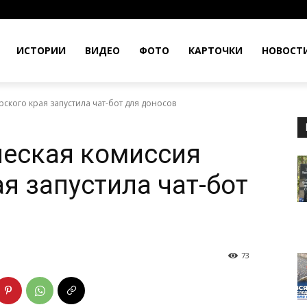
ИСТОРИИ
ВИДЕО
ФОТО
КАРТОЧКИ
НОВОСТ
кого края запустила чат-бот для доносов
ческая комиссия
я запустила чат-бот
73