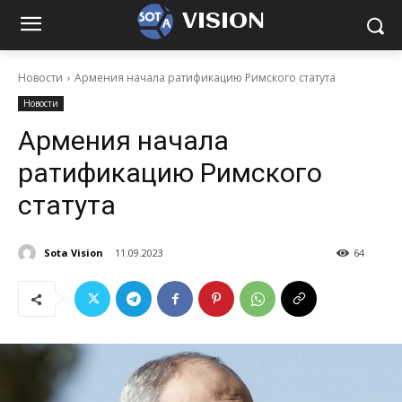
VISION
Новости
Армения начала ратификацию Римского статута
Новости
Армения начала
ратификацию Римского
статута
Sota Vision
11.09.2023
64