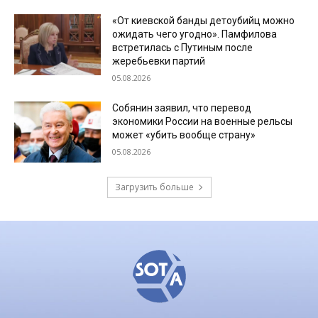
«От киевской банды детоубийц можно
ожидать чего угодно». Памфилова
встретилась с Путиным после
жеребьевки партий
05.08.2026
Собянин заявил, что перевод
экономики России на военные рельсы
может «убить вообще страну»
05.08.2026
Загрузить больше