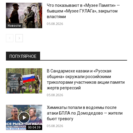
Что показывают в «Музее Памяти» —
бывшем «Музее ГУЛАГа», закрытом
властями
05.08.2026
Новости
ПОПУЛЯРНОЕ
В Сандармохе казаки и «Русская
община» окружали российскими
триколорами участников акции памяти
жертв репрессий
05.08.2026
Химикаты попали в водоемы после
атаки БПЛА по Домодедово — жители
бьют тревогу
05.08.2026
00:04:39