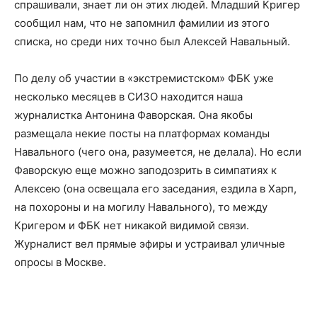
спрашивали, знает ли он этих людей. Младший Кригер
сообщил нам, что не запомнил фамилии из этого
списка, но среди них точно был Алексей Навальный.
По делу об участии в «экстремистском» ФБК уже
несколько месяцев в СИЗО находится наша
журналистка Антонина Фаворская. Она якобы
размещала некие посты на платформах команды
Навального (чего она, разумеется, не делала). Но если
Фаворскую еще можно заподозрить в симпатиях к
Алексею (она освещала его заседания, ездила в Харп,
на похороны и на могилу Навального), то между
Кригером и ФБК нет никакой видимой связи.
Журналист вел прямые эфиры и устраивал уличные
опросы в Москве.