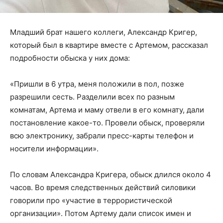
Младший брат нашего коллеги, Александр Кригер,
который был в квартире вместе с Артемом, рассказал
подробности обыска у них дома:
«Пришли в 6 утра, меня положили в пол, позже
разрешили сесть. Разделили всех по разным
комнатам, Артема и маму отвели в его комнату, дали
постановление какое-то. Провели обыск, проверяли
всю электронику, забрали пресс-карты телефон и
носители информации».
По словам Александра Кригера, обыск длился около 4
часов. Во время следственных действий силовики
говорили про «участие в террористической
организации». Потом Артему дали список имен и