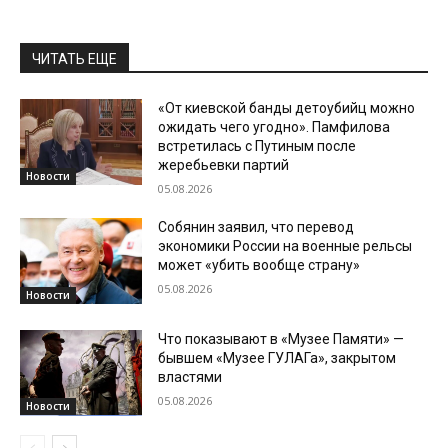
ЧИТАТЬ ЕЩЕ
«От киевской банды детоубийц можно
ожидать чего угодно». Памфилова
встретилась с Путиным после
жеребьевки партий
Новости
05.08.2026
Собянин заявил, что перевод
экономики России на военные рельсы
может «убить вообще страну»
05.08.2026
Новости
Что показывают в «Музее Памяти» —
бывшем «Музее ГУЛАГа», закрытом
властями
05.08.2026
Новости