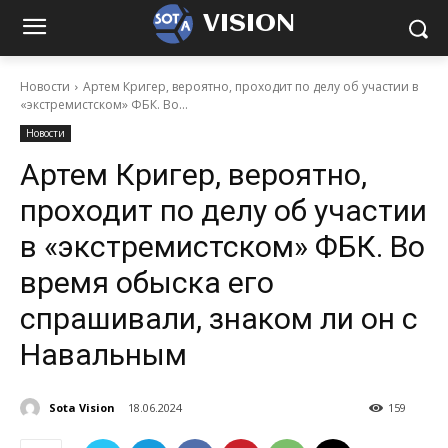
VISION
Новости
Артем Кригер, вероятно, проходит по делу об участии в
«экстремистском» ФБК. Во...
Новости
Артем Кригер, вероятно,
проходит по делу об участии
в «экстремистском» ФБК. Во
время обыска его
спрашивали, знаком ли он с
Навальным
Sota Vision
18.06.2024
159