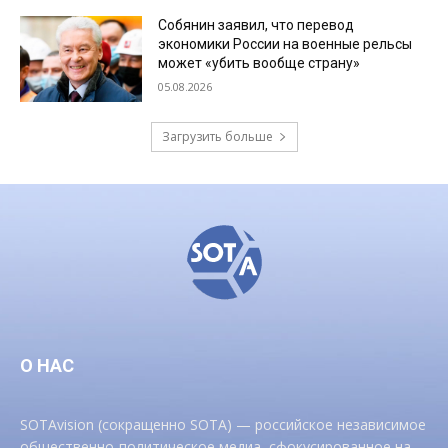
Собянин заявил, что перевод
экономики России на военные рельсы
может «убить вообще страну»
05.08.2026
Загрузить больше
О НАС
SOTAvision (сокращенно SOTA) — российское независимое
общественно-политическое медиа, сфокусированное на