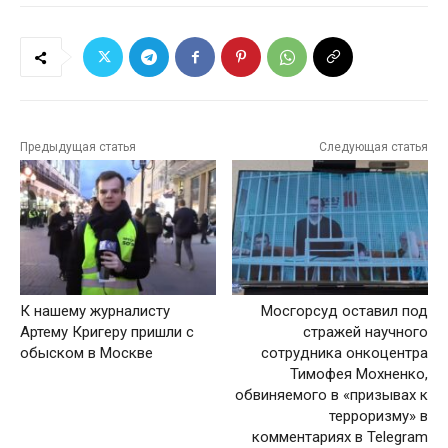
Предыдущая статья
Следующая статья
К нашему журналисту
Мосгорсуд оставил под
Артему Кригеру пришли с
стражей научного
обыском в Москве
сотрудника онкоцентра
Тимофея Мохненко,
обвиняемого в «призывах к
терроризму» в
комментариях в Telegram