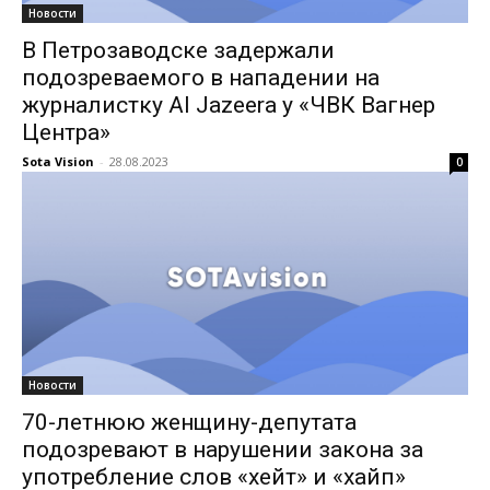
Новости
В Петрозаводске задержали
подозреваемого в нападении на
журналистку Al Jazeera у «ЧВК Вагнер
Центра»
Sota Vision
-
28.08.2023
0
Новости
70-летнюю женщину-депутата
подозревают в нарушении закона за
употребление слов «хейт» и «хайп»