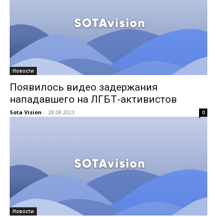
Новости
Появилось видео задержания
нападавшего на ЛГБТ-активистов
Sota Vision
-
28.08.2023
0
Новости