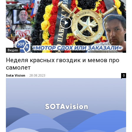
Видео
Неделя красных гвоздик и мемов про
самолет
Sota Vision
-
28.08.2023
0