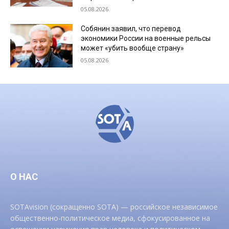
05.08.2026
Собянин заявил, что перевод
экономики России на военные рельсы
может «убить вообще страну»
05.08.2026
О НАС
SOTAvision (сокращенно SOTA) — российское независимое
общественно-политическое медиа, сфокусированное на