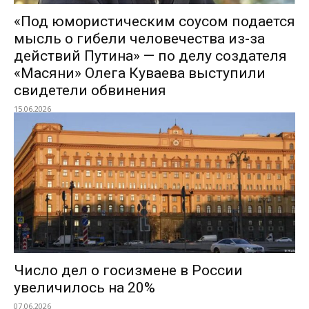
«Под юмористическим соусом подается
мысль о гибели человечества из-за
действий Путина» — по делу создателя
«Масяни» Олега Куваева выступили
свидетели обвинения
15.06.2026
Число дел о госизмене в России
увеличилось на 20%
07.06.2026