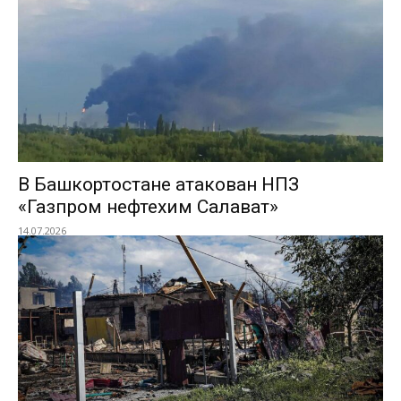
В Башкортостане атакован НПЗ
«Газпром нефтехим Салават»
14.07.2026