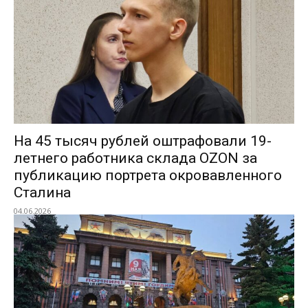
На 45 тысяч рублей оштрафовали 19-
летнего работника склада OZON за
публикацию портрета окровавленного
Сталина
04.06.2026