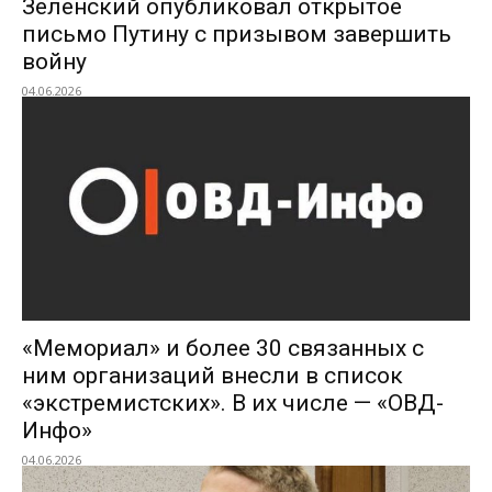
Зеленский опубликовал открытое
письмо Путину с призывом завершить
войну
04.06.2026
«Мемориал» и более 30 связанных с
ним организаций внесли в список
«экстремистских». В их числе — «ОВД-
Инфо»
04.06.2026