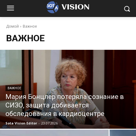
VISION
Домой
Важное
ВАЖНОЕ
ВАЖНОЕ
Мария Бонцлер потеряла сознание в
СИЗО, защита добивается
обследования в кардиоцентре
Sota Vision Editor
-
23.07.2026