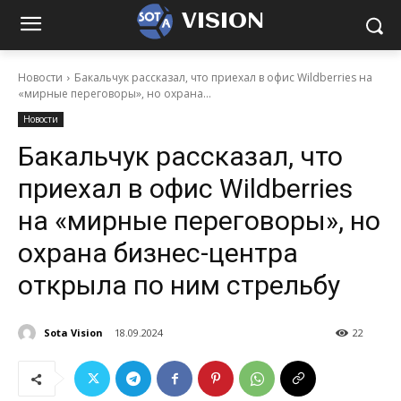
VISION
Новости
Бакальчук рассказал, что приехал в офис Wildberries на
«мирные переговоры», но охрана...
Новости
Бакальчук рассказал, что
приехал в офис Wildberries
на «мирные переговоры», но
охрана бизнес-центра
открыла по ним стрельбу
Sota Vision
18.09.2024
22