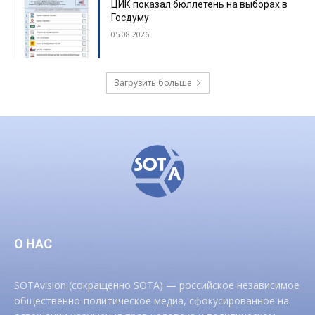
ЦИК показал бюллетень на выборах в
Госдуму
05.08.2026
Загрузить больше
О НАС
SOTAvision (сокращенно SOTA) — российское независимое
общественно-политическое медиа, сфокусированное на