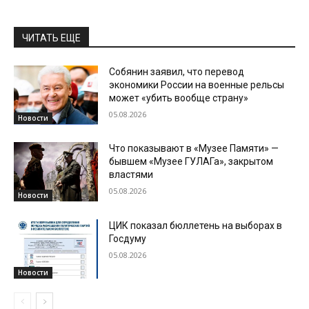
ЧИТАТЬ ЕЩЕ
Собянин заявил, что перевод
экономики России на военные рельсы
может «убить вообще страну»
05.08.2026
Новости
Что показывают в «Музее Памяти» —
бывшем «Музее ГУЛАГа», закрытом
властями
05.08.2026
Новости
ЦИК показал бюллетень на выборах в
Госдуму
05.08.2026
Новости