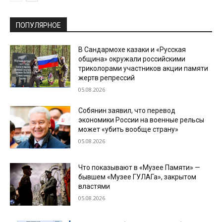
ПОПУЛЯРНОЕ
В Сандармохе казаки и «Русская
община» окружали российскими
триколорами участников акции памяти
жертв репрессий
05.08.2026
Собянин заявил, что перевод
экономики России на военные рельсы
может «убить вообще страну»
05.08.2026
Что показывают в «Музее Памяти» —
бывшем «Музее ГУЛАГа», закрытом
властями
05.08.2026