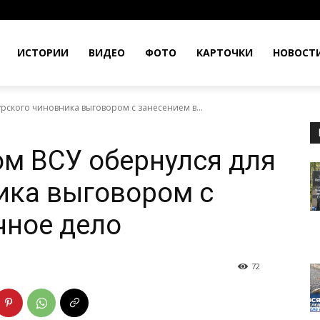
ИСТОРИИ
ВИДЕО
ФОТО
КАРТОЧКИ
НОВОСТ
рского чиновника выговором с занесением в...
ом ВСУ обернулся для
ика выговором с
чное дело
72