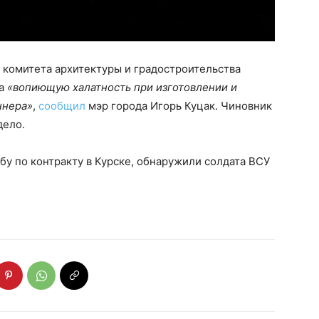
комитета архитектуры и градостроительства
за
«вопиющую халатность при изготовлении и
ннера»
,
сообщил
мэр города Игорь Куцак. Чиновник
дело.
у по контракту в Курске, обнаружили солдата ВСУ