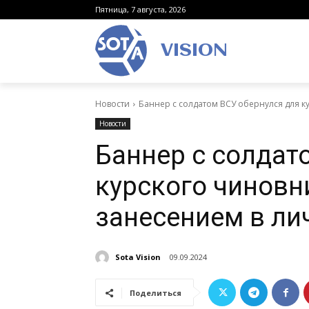
Пятница, 7 августа, 2026
VISION
Новости
Баннер с солдатом ВСУ обернулся для ку
Новости
Баннер с солдат
курского чиновн
занесением в ли
Sota Vision
09.09.2024
Поделиться