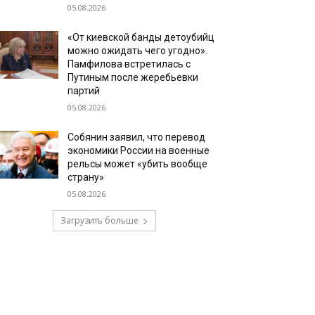
05.08.2026
«От киевской банды детоубийц
можно ожидать чего угодно».
Памфилова встретилась с
Путиным после жеребьевки
партий
05.08.2026
Собянин заявил, что перевод
экономики России на военные
рельсы может «убить вообще
страну»
05.08.2026
Загрузить больше