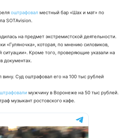
преля
оштрафовал
местный бар «Шах и мат» по
ла SOTAvision.
одилась на предмет экстремистской деятельности.
ки «Гуляночка», которая, по мнению силовиков,
 ситуации». Кроме того, проверяющие указали на
в документах.
 вину. Суд оштрафовал его на 100 тыс рублей
штрафовали
мужчину в Воронеже на 50 тыс рублей.
раф музыкант ростовского кафе.