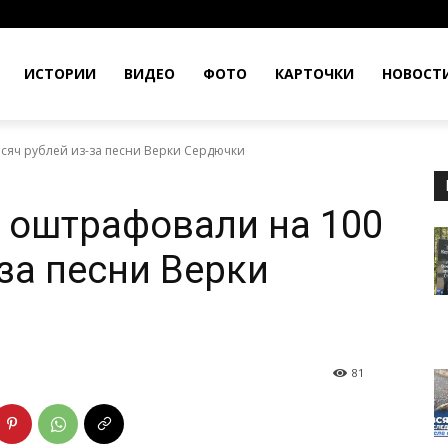
ИСТОРИИ
ВИДЕО
ФОТО
КАРТОЧКИ
НОВОСТ
ысяч рублей из-за песни Верки Сердючки
е оштрафовали на 100
за песни Верки
81