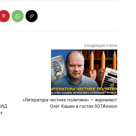
Следующая статья
«Литература честнее политики» — журналист
 МИД
Олег Кашин в гостях SOTAvision
из