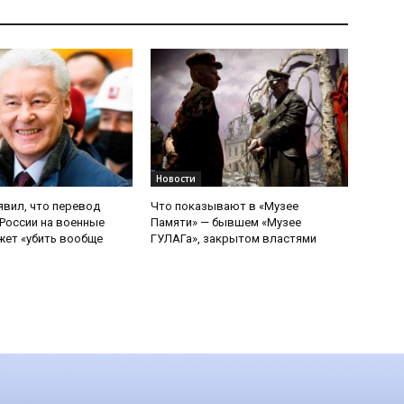
Новости
явил, что перевод
Что показывают в «Музее
России на военные
Памяти» — бывшем «Музее
ет «убить вообще
ГУЛАГа», закрытом властями