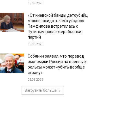
05.08.2026
«От киевской банды детоубийц
можно ожидать чего угодно».
Памфилова встретилась с
Путиным после жеребьевки
партий
05.08.2026
Собянин заявил, что перевод
экономики России на военные
рельсы может «убить вообще
страну»
05.08.2026
Загрузить больше