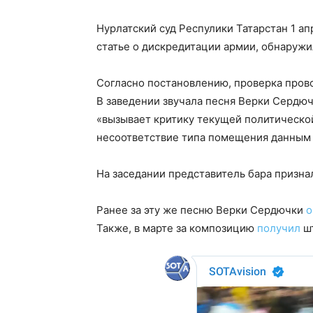
Нурлатский суд Респулики Татарстан 1 а
статье о дискредитации армии, обнаружи
Согласно постановлению, проверка пров
В заведении звучала песня Верки Сердюч
«вызывает критику текущей политической
несоответствие типа помещения данным 
На заседании представитель бара признал
Ранее за эту же песню Верки Сердючки
о
Также, в марте за композицию
получил
шт