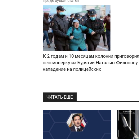
Предыдущая статья
К 2 годам и 10 месяцам колонии приговори
пенсионерку из Бурятии Наталью Филонову
нападение на полицейских
ЧИТАТЬ ЕЩЕ