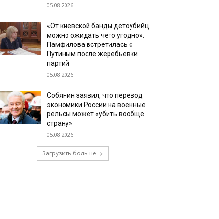
05.08.2026
«От киевской банды детоубийц
можно ожидать чего угодно».
Памфилова встретилась с
Путиным после жеребьевки
партий
05.08.2026
Собянин заявил, что перевод
экономики России на военные
рельсы может «убить вообще
страну»
05.08.2026
Загрузить больше