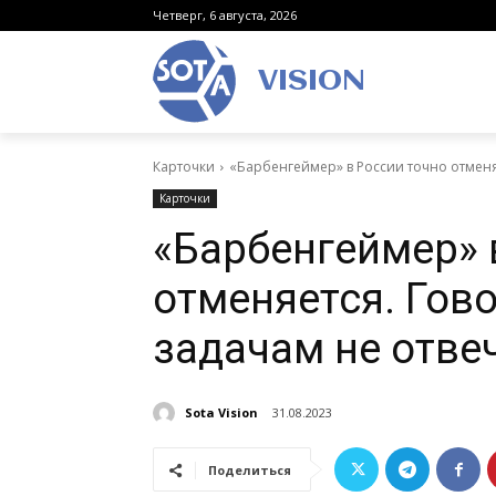
Четверг, 6 августа, 2026
VISION
Карточки
«Барбенгеймер» в России точно отменяе
Карточки
«Барбенгеймер» 
отменяется. Гово
задачам не отве
Sota Vision
31.08.2023
Поделиться