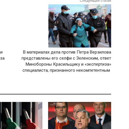
Следующая статья
ли
В материалах дела против Петра Верзилова
 за
представлены его селфи с Зеленским, ответ
Минобороны Красильщику и «экспертиза»
специалиста, признанного некомпетентным