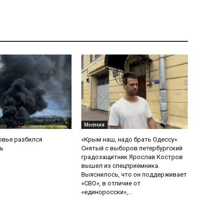
Мнения
овье разбился
«Крым наш, надо брать Одессу».
ь
Снятый с выборов петербургский
градозащитник Ярослав Костров
вышел из спецприемника.
Выяснилось, что он поддерживает
«СВО», в отличие от
«единоросски»,...