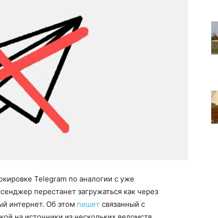
окировке Telegram по аналогии с уже
сенджер перестанет загружаться как через
ый интернет. Об этом
пишет
связанный с
кой на источники из нескольких ведомств.