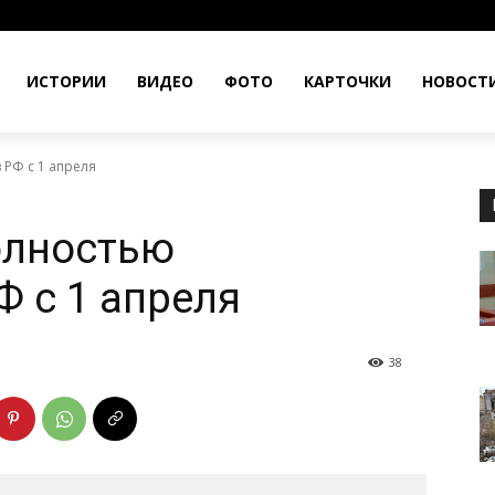
ИСТОРИИ
ВИДЕО
ФОТО
КАРТОЧКИ
НОВОСТ
 РФ с 1 апреля
полностью
Ф с 1 апреля
38