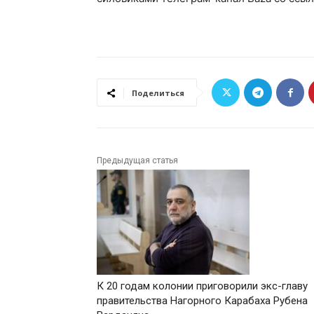
Поделиться
Предыдущая статья
К 20 годам колонии приговорили экс-главу
правительства Нагорного Карабаха Рубена