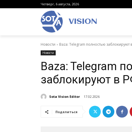
Четверг, 6 августа, 2026
VISION
Новости
Baza: Telegram полностью заблокируют в
Новости
Baza: Telegram 
заблокируют в Р
Sota Vision Editor
17.02.2026
Поделиться