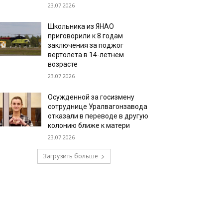
23.07.2026
Школьника из ЯНАО
приговорили к 8 годам
заключения за поджог
вертолета в 14-летнем
возрасте
23.07.2026
Осужденной за госизмену
сотруднице Уралвагонзавода
отказали в переводе в другую
колонию ближе к матери
23.07.2026
Загрузить больше