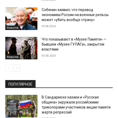
Собянин заявил, что перевод
экономики России на военные рельсы
может «убить вообще страну»
05.08.2026
Новости
Что показывают в «Музее Памяти» —
бывшем «Музее ГУЛАГа», закрытом
властями
05.08.2026
Новости
ПОПУЛЯРНОЕ
В Сандармохе казаки и «Русская
община» окружали российскими
триколорами участников акции памяти
жертв репрессий