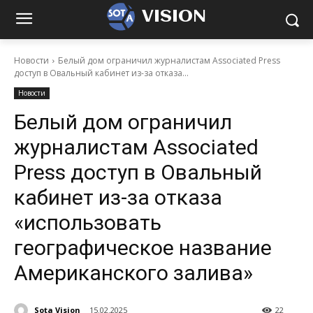
VISION
Новости
Белый дом ограничил журналистам Associated Press
доступ в Овальный кабинет из-за отказа...
Новости
Белый дом ограничил
журналистам Associated
Press доступ в Овальный
кабинет из-за отказа
«использовать
географическое название
Американского залива»
Sota Vision
15.02.2025
22