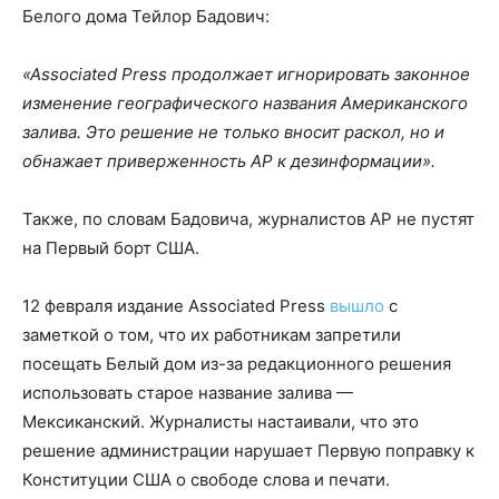
Белого дома Тейлор Бадович:
«Associated Press продолжает игнорировать законное
изменение географического названия Американского
залива. Это решение не только вносит раскол, но и
обнажает приверженность AP к дезинформации».
Также, по словам Бадовича, журналистов AP не пустят
на Первый борт США.
12 февраля издание Associated Press
вышло
с
заметкой о том, что их работникам запретили
посещать Белый дом из-за редакционного решения
использовать старое название залива —
Мексиканский. Журналисты настаивали, что это
решение администрации нарушает Первую поправку к
Конституции США о свободе слова и печати.