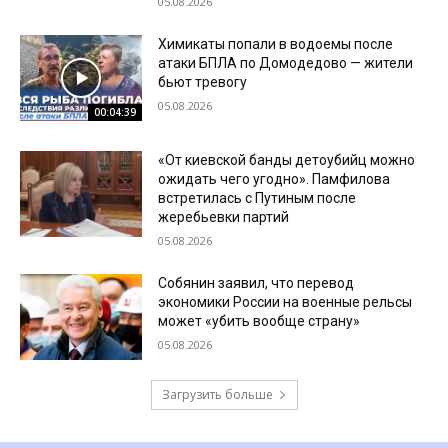
05.08.2026
Химикаты попали в водоемы после
атаки БПЛА по Домодедово — жители
бьют тревогу
05.08.2026
00:04:39
«От киевской банды детоубийц можно
ожидать чего угодно». Памфилова
встретилась с Путиным после
жеребьевки партий
05.08.2026
Собянин заявил, что перевод
экономики России на военные рельсы
может «убить вообще страну»
05.08.2026
Загрузить больше