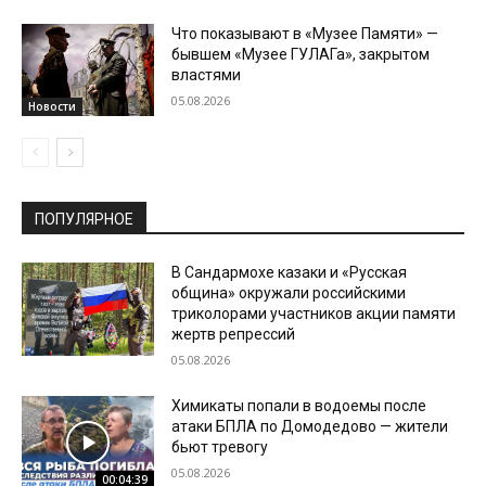
Что показывают в «Музее Памяти» —
бывшем «Музее ГУЛАГа», закрытом
властями
05.08.2026
Новости
ПОПУЛЯРНОЕ
В Сандармохе казаки и «Русская
община» окружали российскими
триколорами участников акции памяти
жертв репрессий
05.08.2026
Химикаты попали в водоемы после
атаки БПЛА по Домодедово — жители
бьют тревогу
05.08.2026
00:04:39