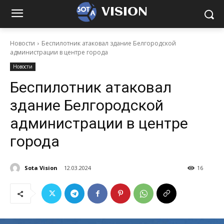
VISION
Новости
Беспилотник атаковал здание Белгородской
администрации в центре города
Новости
Беспилотник атаковал
здание Белгородской
администрации в центре
города
Sota Vision
12.03.2024
16