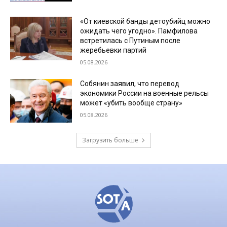
«От киевской банды детоубийц можно
ожидать чего угодно». Памфилова
встретилась с Путиным после
жеребьевки партий
05.08.2026
Собянин заявил, что перевод
экономики России на военные рельсы
может «убить вообще страну»
05.08.2026
Загрузить больше