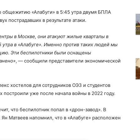
о общежитию «Алабуги» в 5:45 утра двумя БПЛА
ух пострадавших в результате атаки.
ентры в Москве, они атакуют жилые кварталы в
5 утра в «Алабуге». Именно против таких людей мы
цию. Эти беспилотники были оснащены
ранено»
, — сообщили представители экономической
кс хостелов для сотрудников ОЭЗ и студентов
х построили уже после начала войны в 2022 году.
ит, что беспилотник попал в «дрон-завод». В
 Ян Матвеев напомнил, что в «Алабуге» расположен