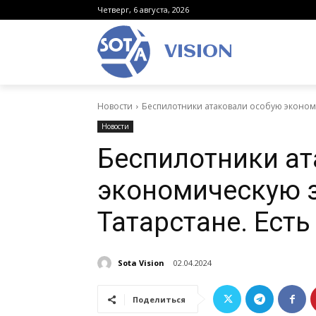
Четверг, 6 августа, 2026
VISION
Новости
Беспилотники атаковали особую экономи
Новости
Беспилотники ат
экономическую з
Татарстане. Ест
Sota Vision
02.04.2024
Поделиться