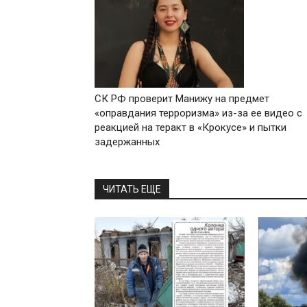
СК РФ проверит Манижу на предмет
«оправдания терроризма» из-за ее видео с
реакцией на теракт в «Крокусе» и пытки
задержанных
ЧИТАТЬ ЕЩЕ