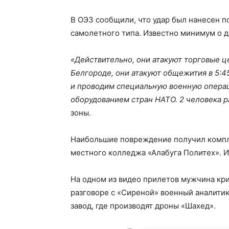
В ОЭЗ сообщили, что удар был нанесен п
самолетного типа. Известно минимум о дв
«Действительно, они атакуют торговые ц
Белгороде, они атакуют общежития в 5:4
и проводим специальную военную опера
оборудованием стран НАТО. 2 человека 
зоны.
Наибольшие повреждение получил компле
местного колледжа «Алабуга Политех». И
На одном из видео прилетов мужчина крич
разговоре с «Сиреной» военный аналитик
завод, где производят дроны «Шахед».