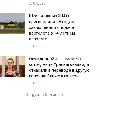
23.07.2026
Школьника из ЯНАО
приговорили к 8 годам
заключения за поджог
вертолета в 14-летнем
возрасте
23.07.2026
Осужденной за госизмену
сотруднице Уралвагонзавода
отказали в переводе в другую
колонию ближе к матери
23.07.2026
Загрузить больше