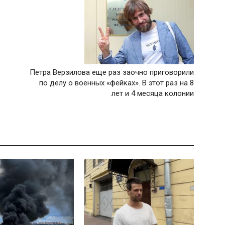
Петра Верзилова еще раз заочно приговорили
по делу о военных «фейках». В этот раз на 8
лет и 4 месяца колонии