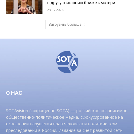
в другую колонию ближе к матери
23.07.2026
Загрузить больше
О НАС
SOTAvision (сокращенно SOTA) — российское независимое
общественно-политическое медиа, сфокусированное на
освещении нарушения прав человека и политическом
преследовании в России. Издание за счет развитой сети