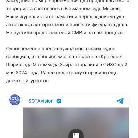
Заседание по мере пресечения для предполагаемого
террориста состоялось в Басманном суде Москвы.
Наши журналисты не заметили перед зданием суда
автозаков, в которых могли привезти фигуранта дела.
Не пустили представителей СМИ и на сам процесс.
Одновременно пресс-служба московских судов
сообщила, что обвиняемого в теракте в «Крокусе»
Шарипзода Махаммада Заира отправили в СИЗО до 2
мая 2024 года. Ранее под стражу отправили еще
десять фигурантов.