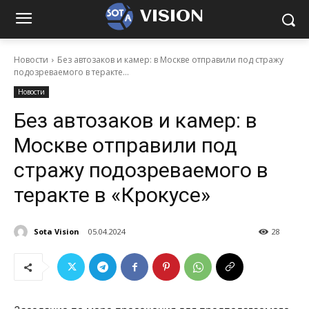
VISION
Новости
Без автозаков и камер: в Москве отправили под стражу
подозреваемого в теракте...
Новости
Без автозаков и камер: в
Москве отправили под
стражу подозреваемого в
теракте в «Крокусе»
Sota Vision
05.04.2024
28