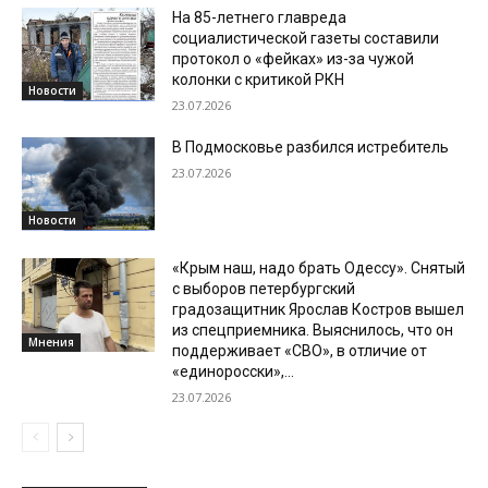
На 85-летнего главреда
социалистической газеты составили
протокол о «фейках» из-за чужой
колонки с критикой РКН
Новости
23.07.2026
В Подмосковье разбился истребитель
23.07.2026
Новости
«Крым наш, надо брать Одессу». Снятый
с выборов петербургский
градозащитник Ярослав Костров вышел
из спецприемника. Выяснилось, что он
Мнения
поддерживает «СВО», в отличие от
«единоросски»,...
23.07.2026