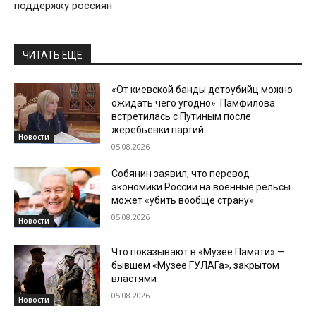
поддержку россиян
ЧИТАТЬ ЕЩЕ
«От киевской банды детоубийц можно
ожидать чего угодно». Памфилова
встретилась с Путиным после
жеребьевки партий
Новости
05.08.2026
Собянин заявил, что перевод
экономики России на военные рельсы
может «убить вообще страну»
05.08.2026
Новости
Что показывают в «Музее Памяти» —
бывшем «Музее ГУЛАГа», закрытом
властями
05.08.2026
Новости