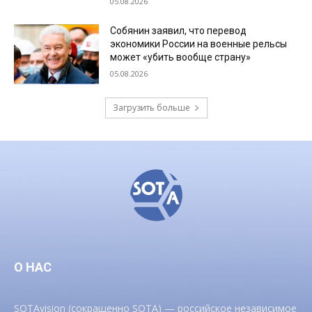
05.08.2026
Собянин заявил, что перевод
экономики России на военные рельсы
может «убить вообще страну»
05.08.2026
Загрузить больше
О НАС
SOTAvision (сокращенно SOTA) — российское независимое