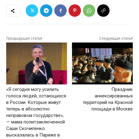
Предыдущая статья
Следующая статья
«Я сегодня могу усилить
Праздник
голоса людей, остающихся
аннексированных
в России. Которые живут
территорий на Красной
теперь в абсолютно
площади в Москве
неправовом государстве»,
— мама политзаключенной
Саши Скочиленко
высказалась в Париже в