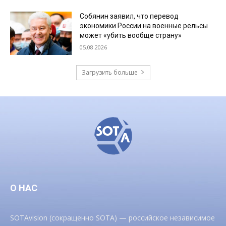
Собянин заявил, что перевод
экономики России на военные рельсы
может «убить вообще страну»
05.08.2026
Загрузить больше
О НАС
SOTAvision (сокращенно SOTA) — российское независимое