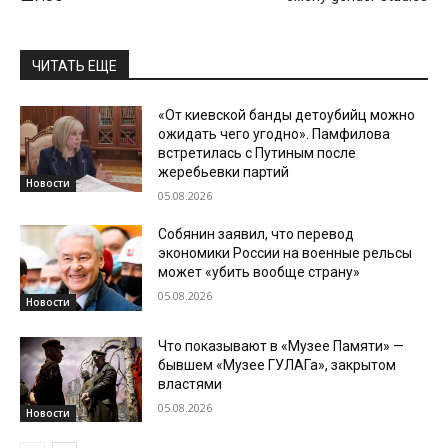
ЧИТАТЬ ЕЩЕ
«От киевской банды детоубийц можно
ожидать чего угодно». Памфилова
встретилась с Путиным после
жеребьевки партий
Новости
05.08.2026
Собянин заявил, что перевод
экономики России на военные рельсы
может «убить вообще страну»
05.08.2026
Новости
Что показывают в «Музее Памяти» —
бывшем «Музее ГУЛАГа», закрытом
властями
05.08.2026
Новости