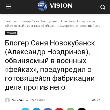
VISION
Новости
Блогер Саня Новокубанск (Александр Ноздринов),
обвиняемый в военных «фейках», предупредил о готовящейся...
Новости
Блогер Саня Новокубанск
(Александр Ноздринов),
обвиняемый в военных
«фейках», предупредил о
готовящейся фабрикации
дела против него
Sota Vision
22.09.2023
77