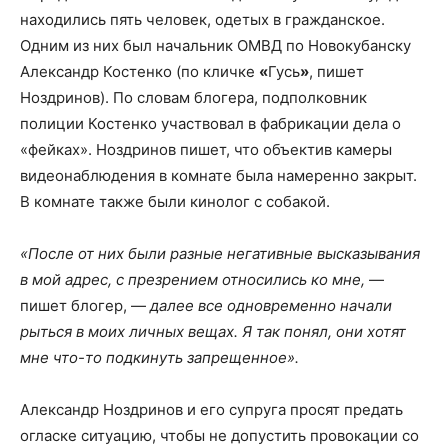
находились пять человек, одетых в гражданское.
Одним из них был начальник ОМВД по Новокубанску
Александр Костенко (по кличке
«
Гусь
»
, пишет
Ноздринов). По словам блогера, подполковник
полиции Костенко участвовал в фабрикации дела о
«фейках». Ноздринов пишет, что объектив камеры
видеонаблюдения в комнате была намеренно закрыт.
В комнате также были кинолог с собакой.
«После от них были разные негативные высказывания
в мой адрес, с презрением относились ко мне,
—
пишет блогер, —
далее все одновременно начали
рыться в моих личных вещах. Я так понял, они хотят
мне что-то подкинуть запрещенное».
Александр Ноздринов и его супруга просят предать
огласке ситуацию, чтобы не допустить провокации со