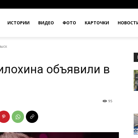
ИСТОРИИ
ВИДЕО
ФОТО
КАРТОЧКИ
НОВОСТ
зыск
илохина объявили в
95