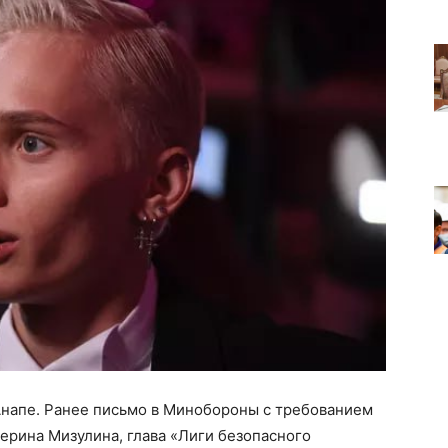
Анапе. Ранее письмо в Минобороны с требованием
ерина Мизулина, глава «Лиги безопасного