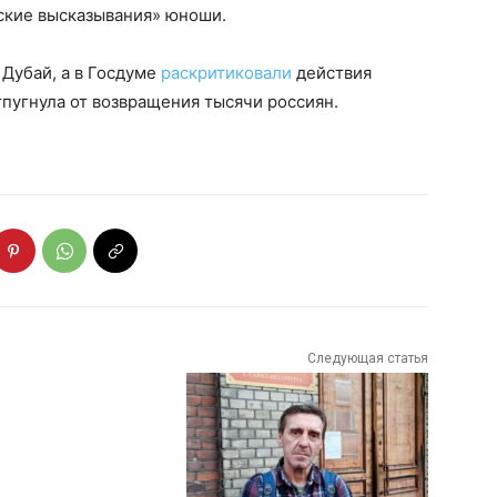
бские высказывания» юноши.
 Дубай, а в Госдуме
раскритиковали
действия
тпугнула от возвращения тысячи россиян.
Следующая статья