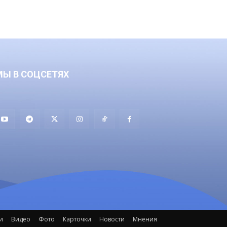
МЫ В СОЦСЕТЯХ
и
Видео
Фото
Карточки
Новости
Мнения