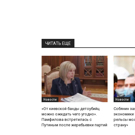
ЧИТАТЬ ЕЩЕ
Новости
Новости
«От киевской банды детоубийц
Собянин за
можно ожидать чего угодно».
экономики 
Памфилова встретилась с
рельсы мож
Путиным после жеребьевки партий
страну»