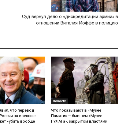
Суд вернул дело о «дискредитации армии» в
отношении Виталия Иоффе в полицию
Новости
явил, что перевод
Что показывают в «Музее
России на военные
Памяти» — бывшем «Музее
ет «убить вообще
ГУЛАГа», закрытом властями