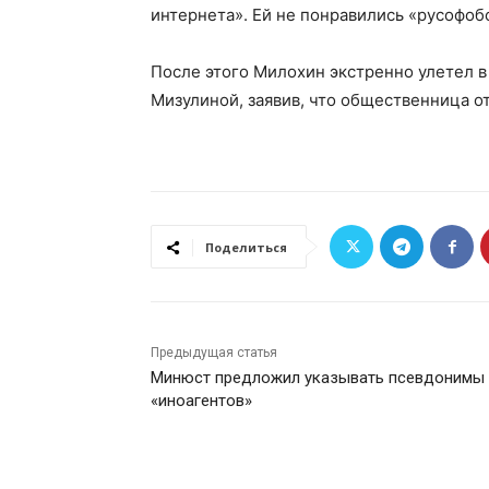
интернета». Ей не понравились «русофо
После этого Милохин экстренно улетел в
Мизулиной, заявив, что общественница о
Поделиться
Предыдущая статья
Минюст предложил указывать псевдонимы
«иноагентов»