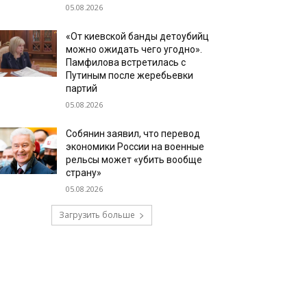
05.08.2026
«От киевской банды детоубийц
можно ожидать чего угодно».
Памфилова встретилась с
Путиным после жеребьевки
партий
05.08.2026
Собянин заявил, что перевод
экономики России на военные
рельсы может «убить вообще
страну»
05.08.2026
Загрузить больше