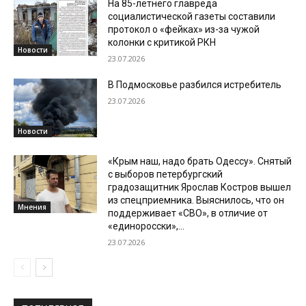
На 85-летнего главреда
социалистической газеты составили
протокол о «фейках» из-за чужой
колонки с критикой РКН
Новости
23.07.2026
В Подмосковье разбился истребитель
23.07.2026
Новости
«Крым наш, надо брать Одессу». Снятый
с выборов петербургский
градозащитник Ярослав Костров вышел
из спецприемника. Выяснилось, что он
Мнения
поддерживает «СВО», в отличие от
«единоросски»,...
23.07.2026