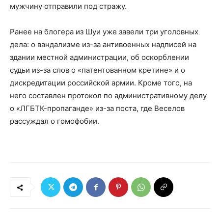
мужчину отправили под стражу.
Ранее на блогера из Шуи уже завели три уголовных
дела: о вандализме из-за антивоенных надписей на
здании местной администрации, об оскорблении
судьи из-за слов о «патентованном кретине» и о
дискредитации российской армии. Кроме того, на
него составлен протокол по административному делу
о «ЛГБТК-пропаганде» из-за поста, где Веселов
рассуждал о гомофобии.