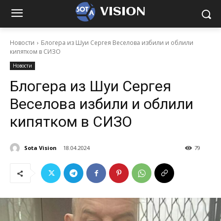
VISION
Новости
Блогера из Шуи Сергея Веселова избили и облили
кипятком в СИЗО
Новости
Блогера из Шуи Сергея
Веселова избили и облили
кипятком в СИЗО
Sota Vision
18.04.2024
79