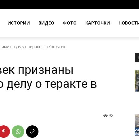
ИСТОРИИ
ВИДЕО
ФОТО
КАРТОЧКИ
НОВОСТ
ими по делу о теракте в «Крокусе»
век признаны
 делу о теракте в
52