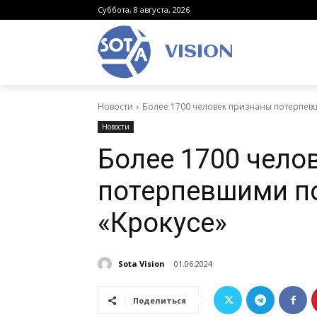
Суббота, 8 августа, 2026
VISION
Новости
Более 1700 человек признаны потерпевш
Новости
Более 1700 чело
потерпевшими по
«Крокусе»
Sota Vision
01.06.2024
Поделиться