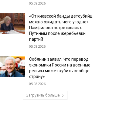
05.08.2026
«От киевской банды детоубийц
можно ожидать чего угодно».
Памфилова встретилась с
Путиным после жеребьевки
партий
05.08.2026
Собянин заявил, что перевод
экономики России на военные
рельсы может «убить вообще
страну»
05.08.2026
Загрузить больше