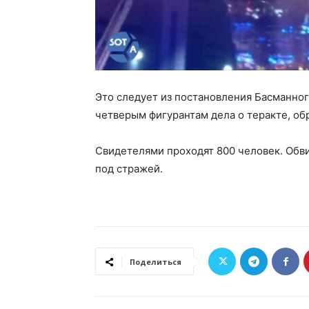
Это следует из постановления Басманно
четверым фигурантам дела о теракте, об
Свидетелями проходят 800 человек. Обви
под стражей.
Поделиться