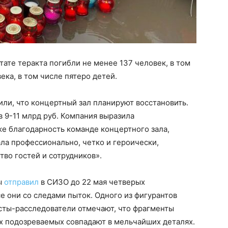
тате теракта погибли не менее 137 человек, в том
ека, в том числе пятеро детей.
ли, что концертный зал планируют восстановить.
 9-11 млрд руб. Компания выразила
е благодарность команде концертного зала,
ала профессионально, четко и героически,
тво гостей и сотрудников».
ы
отправил
в СИЗО до 22 мая четверых
е они со следами пыток. Одного из фигурантов
сты-расследователи отмечают, что фрагменты
х подозреваемых совпадают в мельчайших деталях.