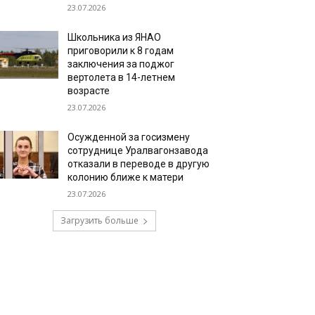
23.07.2026
Школьника из ЯНАО
приговорили к 8 годам
заключения за поджог
вертолета в 14-летнем
возрасте
23.07.2026
Осужденной за госизмену
сотруднице Уралвагонзавода
отказали в переводе в другую
колонию ближе к матери
23.07.2026
Загрузить больше