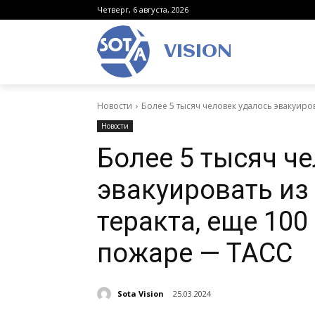
Четверг, 6 августа, 2026
VISION
Новости
Более 5 тысяч человек удалось эвакуиров
Новости
Более 5 тысяч ч
эвакуировать из
теракта, еще 10
пожаре — ТАСС
Sota Vision
25.03.2024