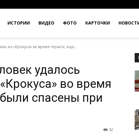
ИСТОРИИ
ВИДЕО
ФОТО
КАРТОЧКИ
НОВОСТ
ать из «Крокуса» во время теракта, еще...
еловек удалось
 «Крокуса» во время
0 были спасены при
32