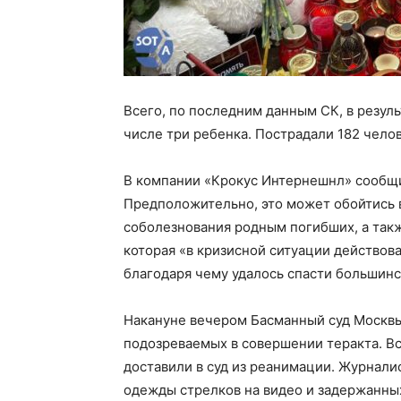
Всего, по последним данным СК, в резуль
числе три ребенка. Пострадали 182 челов
В компании «Крокус Интернешнл» сообщи
Предположительно, это может обойтись в
соболезнования родным погибших, а такж
которая «в кризисной ситуации действов
благодаря чему удалось спасти большинс
Накануне вечером Басманный суд Москв
подозреваемых в совершении теракта. Вс
доставили в суд из реанимации. Журнали
одежды стрелков на видео и задержанны