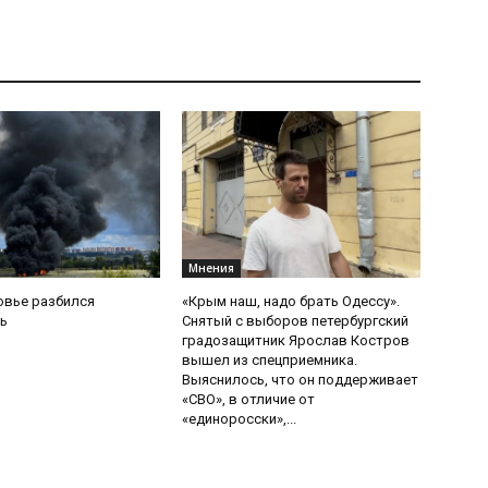
Мнения
овье разбился
«Крым наш, надо брать Одессу».
ь
Снятый с выборов петербургский
градозащитник Ярослав Костров
вышел из спецприемника.
Выяснилось, что он поддерживает
«СВО», в отличие от
«единоросски»,...