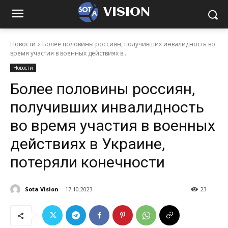
VISION
Новости
Более половины россиян, получивших инвалидность во
время участия в военных действиях в...
Новости
Более половины россиян,
получивших инвалидность
во время участия в военных
действиях в Украине,
потеряли конечности
Sota Vision
17.10.2023
23