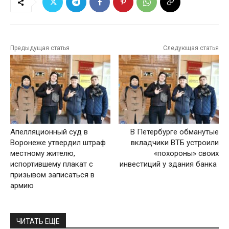
Предыдущая статья
Следующая статья
Апелляционный суд в
В Петербурге обманутые
Воронеже утвердил штраф
вкладчики ВТБ устроили
местному жителю,
«похороны» своих
испортившему плакат с
инвестиций у здания банка
призывом записаться в
армию
ЧИТАТЬ ЕЩЕ