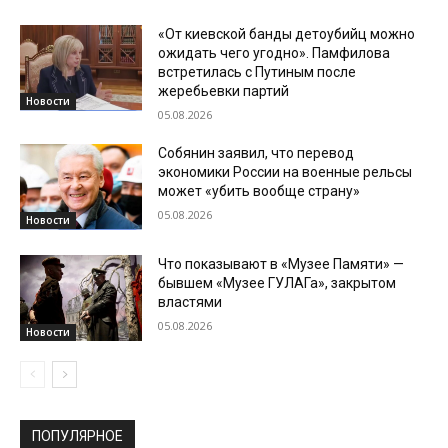
«От киевской банды детоубийц можно
ожидать чего угодно». Памфилова
встретилась с Путиным после
жеребьевки партий
Новости
05.08.2026
Собянин заявил, что перевод
экономики России на военные рельсы
может «убить вообще страну»
05.08.2026
Новости
Что показывают в «Музее Памяти» —
бывшем «Музее ГУЛАГа», закрытом
властями
05.08.2026
Новости
ПОПУЛЯРНОЕ