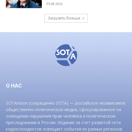
05.08.2026
Загрузить больше
О НАС
SOTAvision (сокращенно SOTA) — российское независимое
общественно-политическое медиа, сфокусированное на
освещении нарушения прав человека и политическом
преследовании в России. Издание за счет развитой сети
корреспондентов освещает события из разных регионов